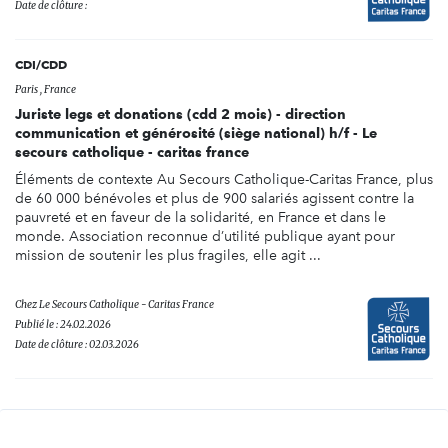
Date de clôture :
CDI/CDD
Paris , France
Juriste legs et donations (cdd 2 mois) - direction
communication et générosité (siège national) h/f - Le
secours catholique - caritas france
Éléments de contexte Au Secours Catholique-Caritas France, plus
de 60 000 bénévoles et plus de 900 salariés agissent contre la
pauvreté et en faveur de la solidarité, en France et dans le
monde. Association reconnue d’utilité publique ayant pour
mission de soutenir les plus fragiles, elle agit ...
Chez
Le Secours Catholique - Caritas France
Publié le : 24.02.2026
Date de clôture : 02.03.2026