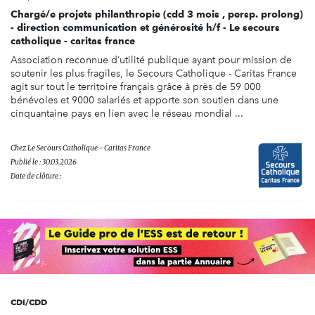
Chargé/e projets philanthropie (cdd 3 mois , persp. prolong)
- direction communication et générosité h/f - Le secours
catholique - caritas france
Association reconnue d’utilité publique ayant pour mission de
soutenir les plus fragiles, le Secours Catholique - Caritas France
agit sur tout le territoire français grâce à près de 59 000
bénévoles et 9000 salariés et apporte son soutien dans une
cinquantaine pays en lien avec le réseau mondial ...
Chez
Le Secours Catholique - Caritas France
Publié le : 30.03.2026
Date de clôture :
CDI/CDD