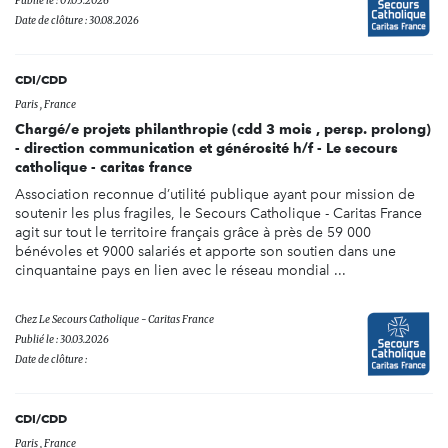
Publié le : 07.05.2026
Date de clôture : 30.08.2026
CDI/CDD
Paris , France
Chargé/e projets philanthropie (cdd 3 mois , persp. prolong)
- direction communication et générosité h/f - Le secours
catholique - caritas france
Association reconnue d’utilité publique ayant pour mission de
soutenir les plus fragiles, le Secours Catholique - Caritas France
agit sur tout le territoire français grâce à près de 59 000
bénévoles et 9000 salariés et apporte son soutien dans une
cinquantaine pays en lien avec le réseau mondial ...
Chez
Le Secours Catholique - Caritas France
Publié le : 30.03.2026
Date de clôture :
CDI/CDD
Paris , France