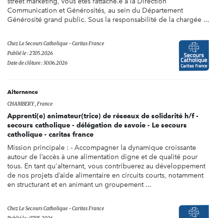
street marketing, vous êtes rattaché.e à la Direction
Communication et Générosités, au sein du Département
Générosité grand public. Sous la responsabilité de la chargée ...
Chez
Le Secours Catholique - Caritas France
Publié le : 27.05.2026
Date de clôture : 30.06.2026
Alternance
CHAMBERY , France
Apprenti(e) animateur(trice) de réseaux de solidarité h/f -
secours catholique - délégation de savoie - Le secours
catholique - caritas france
Mission principale : - Accompagner la dynamique croissante
autour de l’accès à une alimentation digne et de qualité pour
tous. En tant qu'alternant, vous contribuerez au développement
de nos projets d’aide alimentaire en circuits courts, notamment
en structurant et en animant un groupement ...
Chez
Le Secours Catholique - Caritas France