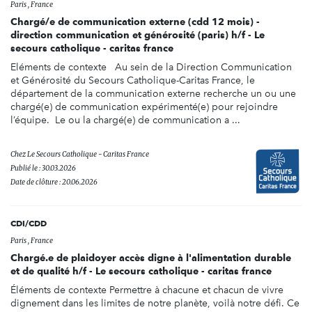
Paris , France
Chargé/e de communication externe (cdd 12 mois) -
direction communication et générosité (paris) h/f - Le
secours catholique - caritas france
Eléments de contexte Au sein de la Direction Communication
et Générosité du Secours Catholique-Caritas France, le
département de la communication externe recherche un ou une
chargé(e) de communication expérimenté(e) pour rejoindre
l’équipe. Le ou la chargé(e) de communication a ...
Chez
Le Secours Catholique - Caritas France
Publié le : 30.03.2026
Date de clôture : 20.06.2026
CDI/CDD
Paris , France
Chargé.e de plaidoyer accès digne à l'alimentation durable
et de qualité h/f - Le secours catholique - caritas france
Éléments de contexte Permettre à chacune et chacun de vivre
dignement dans les limites de notre planète, voilà notre défi. Ce