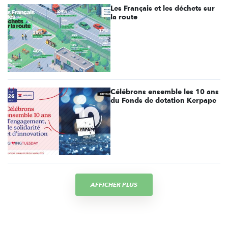
Les Français et les déchets sur
la route
Célébrons ensemble les 10 ans
du Fonds de dotation Kerpape
AFFICHER PLUS