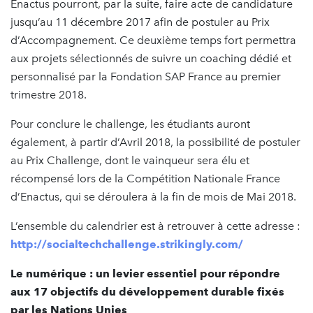
Enactus pourront, par la suite, faire acte de candidature
jusqu’au 11 décembre 2017 afin de postuler au Prix
d’Accompagnement. Ce deuxième temps fort permettra
aux projets sélectionnés de suivre un coaching dédié et
personnalisé par la Fondation SAP France au premier
trimestre 2018.
Pour conclure le challenge, les étudiants auront
également, à partir d’Avril 2018, la possibilité de postuler
au Prix Challenge, dont le vainqueur sera élu et
récompensé lors de la Compétition Nationale France
d’Enactus, qui se déroulera à la fin de mois de Mai 2018.
L’ensemble du calendrier est à retrouver à cette adresse :
http://socialtechchallenge.strikingly.com/
Le numérique : un levier essentiel pour répondre
aux 17 objectifs du développement durable fixés
par les Nations Unies