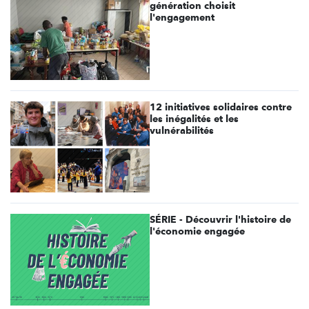
génération choisit
l'engagement
12 initiatives solidaires contre
les inégalités et les
vulnérabilités
SÉRIE - Découvrir l'histoire de
l'économie engagée