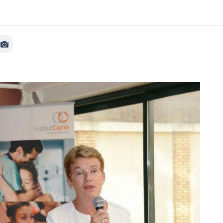
Afficher
Image