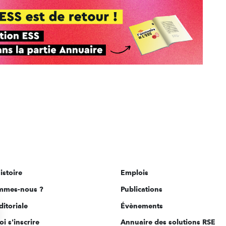
istoire
Emplois
mmes-nous ?
Publications
ditoriale
Évènements
i s'inscrire
Annuaire des solutions RSE