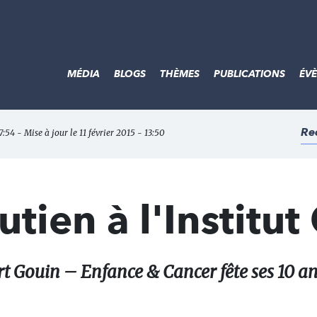
MÉDIA
BLOGS
THÈMES
PUBLICATIONS
ÉV
Re
:54 - Mise à jour le 11 février 2015 - 13:50
tien à l'Institut
rt Gouin – Enfance & Cancer fête ses 10 an