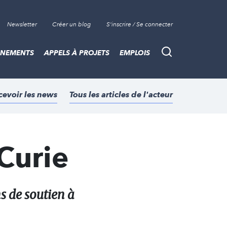
Newsletter
Créer un blog
S'inscrire / Se connecter
ÈNEMENTS
APPELS À PROJETS
EMPLOIS
Recherche
cevoir les news
Tous les articles de l'acteur
 Curie
s de soutien à