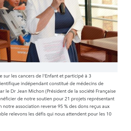
sur les cancers de l'Enfant et participé à 3
ientifique indépendant constitué de médecins de
par le Dr Jean Michon (Président de la société Française
bénéficier de notre soutien pour 21 projets représentant
n notre association reverse 95 % des dons reçus aux
e relevons les défis qui nous attendent pour les 10