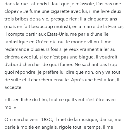
dans la rue.. attends il faut que je m’assoie, t’as pas une
clope? » Je fume une cigarette avec lui, il me livre deux
trois bribes de sa vie, presque rien: il a cinquante ans
(mais en fait beaucoup moins!), en a marre de la France,
il compte partir aux Etats-Unis, me parle d’une île
fantastique en Grèce où tout le monde vit nu. Il me
redemande plusieurs fois si je veux vraiment aller au
cinéma avec lui, si ce n’est pas une blague. Il voudrait
d’abord chercher de quoi fumer. Ne sachant pas trop
quoi répondre, je préfère lui dire que non, on y va tout
de suite et il cherchera ensuite. Après une hésitation, il
accepte.
« Il s’en fiche du film, tout ce qu’il veut c’est être avec
moi »
On marche vers l’UGC, il met de la musique, danse, me
parle à moitié en anglais, rigole tout le temps. Il me