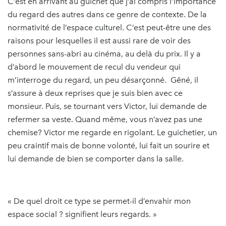
C’est en arrivant au guichet que j’ai compris l’importance
du regard des autres dans ce genre de contexte. De la
normativité de l’espace culturel. C’est peut-être une des
raisons pour lesquelles il est aussi rare de voir des
personnes sans-abri au cinéma, au delà du prix. Il y a
d’abord le mouvement de recul du vendeur qui
m’interroge du regard, un peu désarçonné. Gêné, il
s’assure à deux reprises que je suis bien avec ce
monsieur. Puis, se tournant vers Victor, lui demande de
refermer sa veste. Quand même, vous n’avez pas une
chemise? Victor me regarde en rigolant. Le guichetier, un
peu craintif mais de bonne volonté, lui fait un sourire et
lui demande de bien se comporter dans la salle.
« De quel droit ce type se permet-il d’envahir mon
espace social ? signifient leurs regards. »