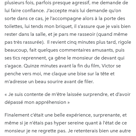
plusieurs fois, parfois presque agressif, me demande de
lui faire confiance. J’accepte mais lui demande qu’on
sorte dans ce cas, je l’accompagne alors à la porte des
toilettes, lui tends mon briquet, il s’assure que je vais bien
rester dans la salle, et je pars me rasseoir (quand même
pas très rassurée). Il revient cinq minutes plus tard, rigole
beaucoup, fait quelques commentaires amusants, puis
ses tics reprennent, ça gêne le monsieur de devant qui
s’agace. Quinze minutes avant la fin du film, Victor se
penche vers moi, me claque une bise sur la tête et
m’adresse un beau sourire avant de filer.
« Je suis contente de m’être laissée surprendre, et d’avoir
dépassé mon appréhension »
Finalement c’était une belle expérience, surprenante, et
même si je n’étais pas hyper sereine quant à l’état de ce
monsieur je ne regrette pas. Je retenterais bien une autre