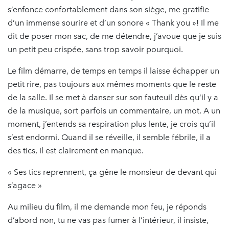
s’enfonce confortablement dans son siège, me gratifie
d’un immense sourire et d’un sonore « Thank you »! Il me
dit de poser mon sac, de me détendre, j’avoue que je suis
un petit peu crispée, sans trop savoir pourquoi.
Le film démarre, de temps en temps il laisse échapper un
petit rire, pas toujours aux mêmes moments que le reste
de la salle. Il se met à danser sur son fauteuil dès qu’il y a
de la musique, sort parfois un commentaire, un mot. A un
moment, j’entends sa respiration plus lente, je crois qu’il
s’est endormi. Quand il se réveille, il semble fébrile, il a
des tics, il est clairement en manque.
« Ses tics reprennent, ça gêne le monsieur de devant qui
s’agace »
Au milieu du film, il me demande mon feu, je réponds
d’abord non, tu ne vas pas fumer à l’intérieur, il insiste,