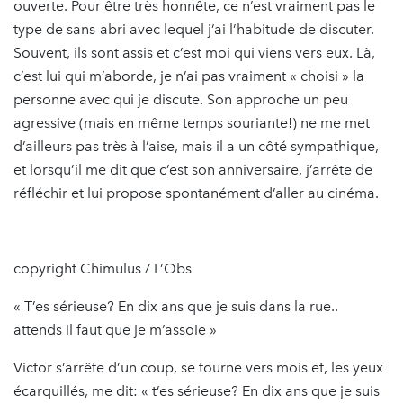
ouverte. Pour être très honnête, ce n’est vraiment pas le
type de sans-abri avec lequel j’ai l’habitude de discuter.
Souvent, ils sont assis et c’est moi qui viens vers eux. Là,
c’est lui qui m’aborde, je n’ai pas vraiment « choisi » la
personne avec qui je discute. Son approche un peu
agressive (mais en même temps souriante!) ne me met
d’ailleurs pas très à l’aise, mais il a un côté sympathique,
et lorsqu’il me dit que c’est son anniversaire, j’arrête de
réfléchir et lui propose spontanément d’aller au cinéma.
copyright Chimulus / L’Obs
« T’es sérieuse? En dix ans que je suis dans la rue..
attends il faut que je m’assoie »
Victor s’arrête d’un coup, se tourne vers mois et, les yeux
écarquillés, me dit: « t’es sérieuse? En dix ans que je suis