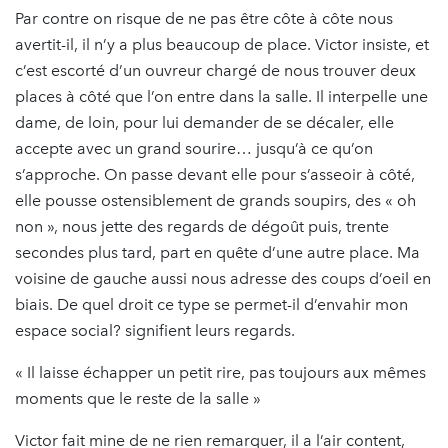
Par contre on risque de ne pas être côte à côte nous
avertit-il, il n’y a plus beaucoup de place. Victor insiste, et
c’est escorté d’un ouvreur chargé de nous trouver deux
places à côté que l’on entre dans la salle. Il interpelle une
dame, de loin, pour lui demander de se décaler, elle
accepte avec un grand sourire… jusqu’à ce qu’on
s’approche. On passe devant elle pour s’asseoir à côté,
elle pousse ostensiblement de grands soupirs, des « oh
non », nous jette des regards de dégoût puis, trente
secondes plus tard, part en quête d’une autre place. Ma
voisine de gauche aussi nous adresse des coups d’oeil en
biais. De quel droit ce type se permet-il d’envahir mon
espace social? signifient leurs regards.
« Il laisse échapper un petit rire, pas toujours aux mêmes
moments que le reste de la salle »
Victor fait mine de ne rien remarquer, il a l’air content,