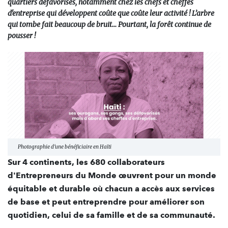
quartiers défavorisés, notamment chez les chefs et cheffes
d'entreprise qui développent coûte que coûte leur activité ! L’arbre
qui tombe fait beaucoup de bruit… Pourtant, la forêt continue de
pousser !
Photographie d'une bénéficiaire en Haïti
Sur 4 continents, les 680 collaborateurs
d'Entrepreneurs du Monde œuvrent pour un monde
équitable et durable où chacun a accès aux services
de base et peut entreprendre pour améliorer son
quotidien, celui de sa famille et de sa communauté.