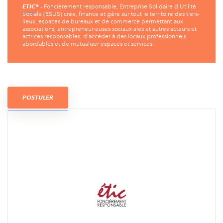
ETIC
® - Foncièrement responsable, Entreprise Solidaire d'Utilité
Sociale (ESUS) crée, finance et gère sur tout le territoire des tiers-
lieux, espaces de bureaux et de commerce permettant aux
associations, entrepreneur∙euses sociaux∙ales et autres acteurs et
actrices responsables, d'accéder à des locaux professionnels
abordables et de mutualiser espaces et services.
POSTULER