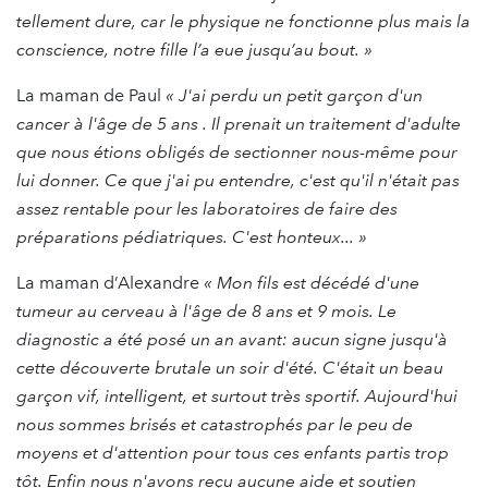
tellement dure, car le physique ne fonctionne plus mais la
conscience, notre fille l’a eue jusqu’au bout. »
La maman de Paul
« J'ai perdu un petit garçon d'un
cancer à l'âge de 5 ans . Il prenait un traitement d'adulte
que nous étions obligés de sectionner nous-même pour
lui donner. Ce que j'ai pu entendre, c'est qu'il n'était pas
assez rentable pour les laboratoires de faire des
préparations pédiatriques. C'est honteux... »
La maman d’Alexandre
« Mon fils est décédé d'une
tumeur au cerveau à l'âge de 8 ans et 9 mois. Le
diagnostic a été posé un an avant: aucun signe jusqu'à
cette découverte brutale un soir d'été. C'était un beau
garçon vif, intelligent, et surtout très sportif. Aujourd'hui
nous sommes brisés et catastrophés par le peu de
moyens et d'attention pour tous ces enfants partis trop
tôt. Enfin nous n'avons reçu aucune aide et soutien