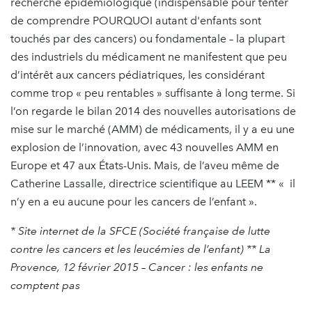
recherche épidémiologique (indispensable pour tenter
de comprendre POURQUOI autant d'enfants sont
touchés par des cancers) ou fondamentale – la plupart
des industriels du médicament ne manifestent que peu
d’intérêt aux cancers pédiatriques, les considérant
comme trop « peu rentables » suffisante à long terme. Si
l’on regarde le bilan 2014 des nouvelles autorisations de
mise sur le marché (AMM) de médicaments, il y a eu une
explosion de l’innovation, avec 43 nouvelles AMM en
Europe et 47 aux États-Unis. Mais, de l’aveu même de
Catherine Lassalle, directrice scientifique au LEEM ** « il
n’y en a eu aucune pour les cancers de l’enfant ».
* Site internet de la SFCE (Société française de lutte
contre les cancers et les leucémies de l’enfant) ** La
Provence, 12 février 2015 – Cancer : les enfants ne
comptent pas