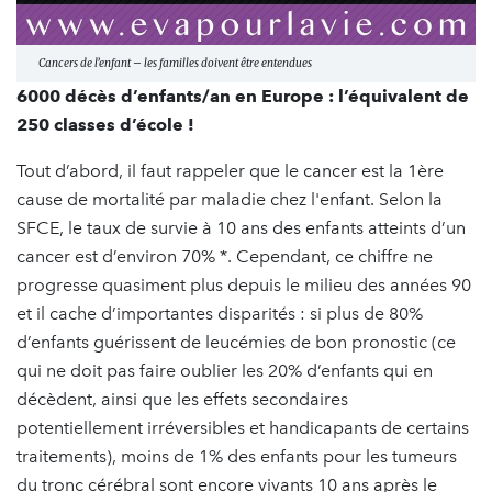
Cancers de l’enfant – les familles doivent être entendues
6000 décès d’enfants/an en Europe : l’équivalent de
250 classes d’école !
Tout d’abord, il faut rappeler que le cancer est la 1ère
cause de mortalité par maladie chez l'enfant. Selon la
SFCE, le taux de survie à 10 ans des enfants atteints d’un
cancer est d’environ 70% *. Cependant, ce chiffre ne
progresse quasiment plus depuis le milieu des années 90
et il cache d’importantes disparités : si plus de 80%
d’enfants guérissent de leucémies de bon pronostic (ce
qui ne doit pas faire oublier les 20% d’enfants qui en
décèdent, ainsi que les effets secondaires
potentiellement irréversibles et handicapants de certains
traitements), moins de 1% des enfants pour les tumeurs
du tronc cérébral sont encore vivants 10 ans après le