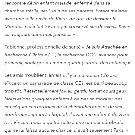
rencontré Kévin enfant malade, enfermé dans sa
chambre stérile, seul, loin de ses parents. Enfant malade
avec une telle envie de Vivre, de rire, de dessiner le
Monde... Cela fait 29 ans, j'ai conservé ses dessins... Kevin
est toujours dans mes pensées »
Fabienne, professionnelle de santé
« Je suis Attachée en
Recherche Clinique (…) la recherche DOIT avancer pour
prévenir, soulager ou même guérir (surtout des enfants) »
Les amis n’oublient jamais
« Il y a maintenant 26 ans,
Vincent, un camarade de classe CE1, est parti beaucoup
trop tôt. Il était tellement jovial, gentil, fort et courageux.
Nous étions quelques enfants à ne pas se moquer des
conséquences terribles de la chimiothérapie et de ses
nombreux séjours à l'hôpital. Il avait une volonté de vivre
(…) Vincent nous a quitté suite à une tumeur cérébrale
qui ne lui laissa aucune chance. Il avait seulement 7ans. »