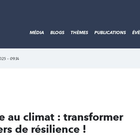
MÉDIA
BLOGS
THÈMES
PUBLICATIONS
ÉV
2025 - 09:14
 au climat : transformer
rs de résilience !