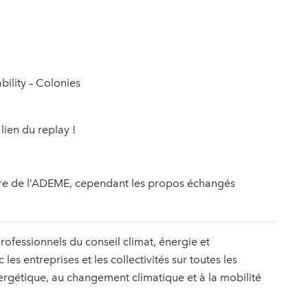
bility – Colonies
lien du replay !
ière de l’ADEME, cependant les propos échangés
rofessionnels du conseil climat, énergie et
es entreprises et les collectivités sur toutes les
nergétique, au changement climatique et à la mobilité