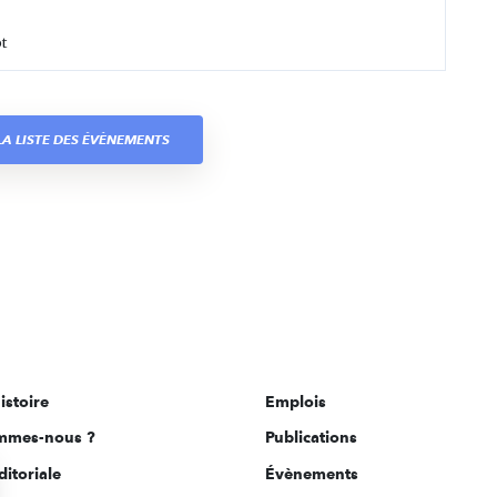
t
A LISTE DES ÉVÈNEMENTS
istoire
Emplois
mmes-nous ?
Publications
ditoriale
Évènements