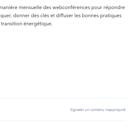
e manière mensuelle des webconférences pour répondre
iquer, donner des clés et diffuser les bonnes pratiques
 transition énergétique.
t
Signaler un contenu inapproprié