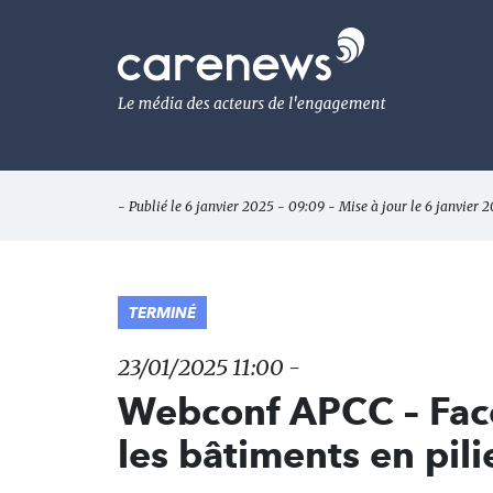
Aller
au
Carenews,
contenu
Le
principal
média
des
acteurs
de
l'engagement
- Publié le 6 janvier 2025 - 09:09 - Mise à jour le 6 janvier 
TERMINÉ
23/01/2025 11:00 -
Webconf APCC – Face
les bâtiments en pilie