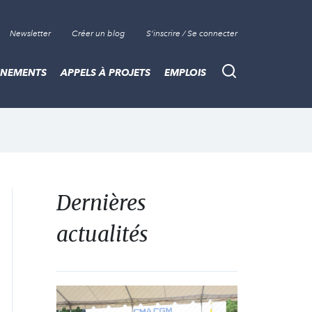
Newsletter
Créer un blog
S'inscrire / Se connecter
ÈNEMENTS
APPELS À PROJETS
EMPLOIS
Recherche
Dernières
actualités