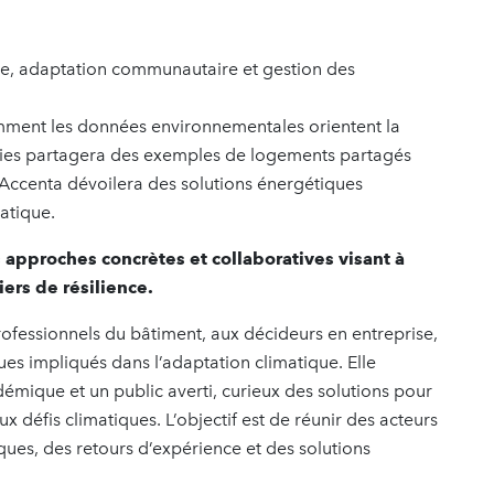
ue, adaptation communautaire et gestion des
mment les données environnementales orientent la
onies partagera des exemples de logements partagés
’Accenta dévoilera des solutions énergétiques
atique.
 approches concrètes et collaboratives visant à
ers de résilience.
ofessionnels du bâtiment, aux décideurs en entreprise,
ques impliqués dans l’adaptation climatique. Elle
mique et un public averti, curieux des solutions pour
aux défis climatiques. L’objectif est de réunir des acteurs
ues, des retours d’expérience et des solutions