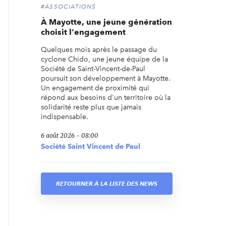
#ASSOCIATIONS
À Mayotte, une jeune génération
choisit l'engagement
Quelques mois après le passage du
cyclone Chido, une jeune équipe de la
Société de Saint-Vincent-de-Paul
poursuit son développement à Mayotte.
Un engagement de proximité qui
répond aux besoins d'un territoire où la
solidarité reste plus que jamais
indispensable.
6 août 2026 - 08:00
Société Saint Vincent de Paul
RETOURNER À LA LISTE DES NEWS