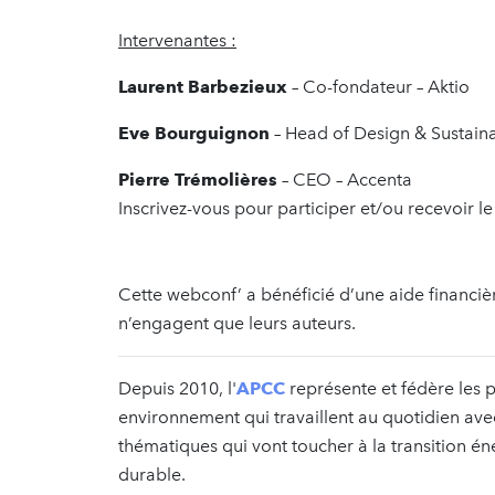
Intervenantes :
Laurent Barbezieux
– Co-fondateur – Aktio
Eve Bourguignon
– Head of Design & Sustaina
Pierre Trémolières
– CEO – Accenta
Inscrivez-vous pour participer et/ou recevoir le 
Cette webconf’ a bénéficié d’une aide financ
n’engagent que leurs auteurs.
Depuis 2010, l'
APCC
représente et fédère les p
environnement qui travaillent au quotidien avec l
thématiques qui vont toucher à la transition é
durable.