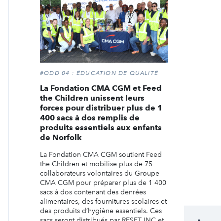
#ODD 04 : ÉDUCATION DE QUALITÉ
La Fondation CMA CGM et Feed
the Children unissent leurs
forces pour distribuer plus de 1
400 sacs à dos remplis de
produits essentiels aux enfants
de Norfolk
La Fondation CMA CGM soutient Feed
the Children et mobilise plus de 75
collaborateurs volontaires du Groupe
CMA CGM pour préparer plus de 1 400
sacs à dos contenant des denrées
alimentaires, des fournitures scolaires et
des produits d’hygiène essentiels. Ces
sacs seront distribués par RESET INC et