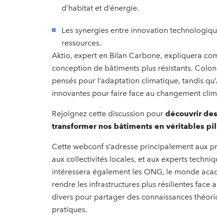
d’habitat et d’énergie.
Les synergies entre innovation technologiq
ressources.
Aktio, expert en Bilan Carbone, expliquera co
conception de bâtiments plus résistants. Col
pensés pour l’adaptation climatique, tandis qu
innovantes pour faire face au changement clim
Rejoignez cette discussion pour
découvrir des
transformer nos bâtiments en véritables pili
Cette webconf s’adresse principalement aux pr
aux collectivités locales, et aux experts techni
intéressera également les ONG, le monde acadé
rendre les infrastructures plus résilientes face 
divers pour partager des connaissances théoriq
pratiques.