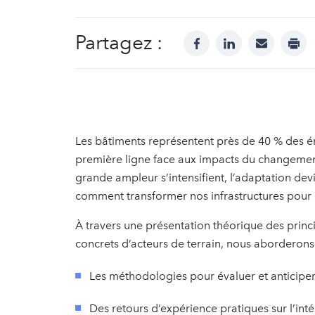
Partagez :
facebook
linkedin
mail
prin
Les bâtiments représentent près de 40 % des ém
première ligne face aux impacts du changeme
grande ampleur s’intensifient, l’adaptation devi
comment transformer nos infrastructures pour qu
À travers une présentation théorique des princ
concrets d’acteurs de terrain, nous aborderons
Les méthodologies pour évaluer et anticiper 
Des retours d’expérience pratiques sur l’inté