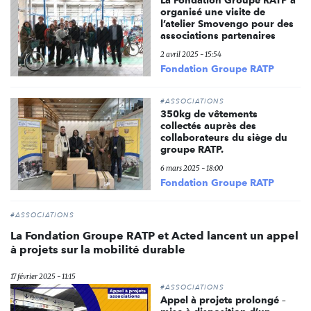
La Fondation Groupe RATP a
organisé une visite de
l’atelier Smovengo pour des
associations partenaires
2 avril 2025 - 15:54
Fondation Groupe RATP
#ASSOCIATIONS
350kg de vêtements
collectés auprès des
collaborateurs du siège du
groupe RATP.
6 mars 2025 - 18:00
Fondation Groupe RATP
#ASSOCIATIONS
La Fondation Groupe RATP et Acted lancent un appel
à projets sur la mobilité durable
17 février 2025 - 11:15
#ASSOCIATIONS
Appel à projets prolongé –