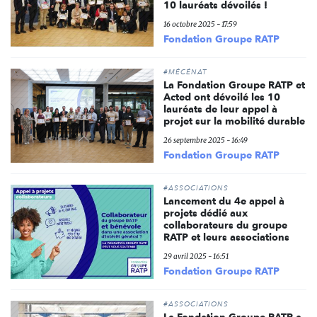
10 lauréats dévoilés !
16 octobre 2025 - 17:59
Fondation Groupe RATP
#MÉCÉNAT
La Fondation Groupe RATP et
Acted ont dévoilé les 10
lauréats de leur appel à
projet sur la mobilité durable
26 septembre 2025 - 16:49
Fondation Groupe RATP
#ASSOCIATIONS
Lancement du 4e appel à
projets dédié aux
collaborateurs du groupe
RATP et leurs associations
29 avril 2025 - 16:51
Fondation Groupe RATP
#ASSOCIATIONS