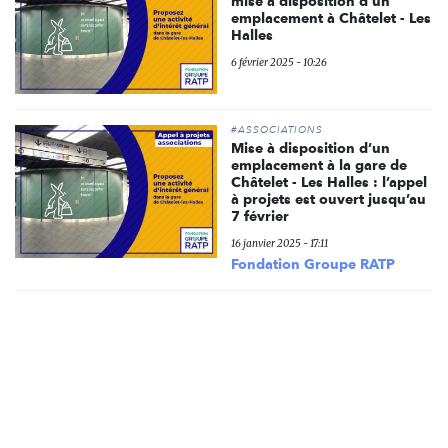
mise à disposition d’un
emplacement à Châtelet - Les
Halles
6 février 2025 - 10:26
#ASSOCIATIONS
Mise à disposition d’un
emplacement à la gare de
Châtelet - Les Halles : l’appel
à projets est ouvert jusqu’au
7 février
16 janvier 2025 - 17:11
Fondation Groupe RATP