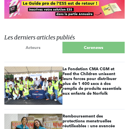
Les derniers articles publiés
Acteurs
Carenews
La Fondation CMA CGM et
Feed the Children unissent
leurs forces pour distribuer
plus de 1 400 sacs à dos
remplis de produits essentiels
aux enfants de Norfolk
Remboursement des
protections menstruelles
réutilisables : une avancée