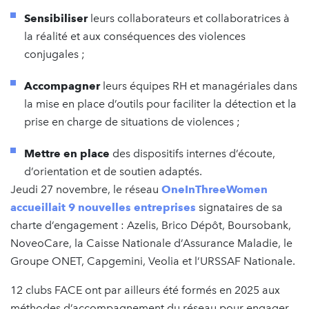
Sensibiliser
leurs collaborateurs et collaboratrices à
la réalité et aux conséquences des violences
conjugales ;
Accompagner
leurs équipes RH et managériales dans
la mise en place d’outils pour faciliter la détection et la
prise en charge de situations de violences ;
Mettre en place
des dispositifs internes d’écoute,
d’orientation et de soutien adaptés.
Jeudi 27 novembre, le réseau
OneInThreeWomen
accueillait 9 nouvelles entreprises
signataires de sa
charte d’engagement : Azelis, Brico Dépôt, Boursobank,
NoveoCare, la Caisse Nationale d’Assurance Maladie, le
Groupe ONET, Capgemini, Veolia et l’URSSAF Nationale.
12 clubs FACE ont par ailleurs été formés en 2025 aux
méthodes d’accompagnement du réseau pour engager