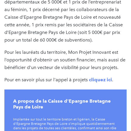
départementaux de 5 000€ et 1 prix de l’entreprenariat
au féminin, 1 prix décerné par les collaborateurs de la
Caisse d’Epargne Bretagne Pays de Loire et nouveauté
cette année, 1 prix remis par les sociétaires de la Caisse
d’Epargne Bretagne Pays de Loire (soit 5 000€ par prix
pour un total de 60 000€ de subventions).
Pour les lauréats du territoire, Mon Projet Innovant est
l’opportunité d’obtenir un soutien financier, mais aussi de
bénéficier d’un vecteur de visibilité pour leurs projets.
Pour en savoir plus sur l'appel à projets
cliquez ici
.
A propos de la Caisse d'Epargne Bretagne
Pays de Loire
Implantée sur tout le territoire breton et ligérien, la Caisse
d’Epargne Bretagne Pays de Loire s’implique quotidiennement
dans les projets de toutes ses clientèles, confirmant ainsi son rôle