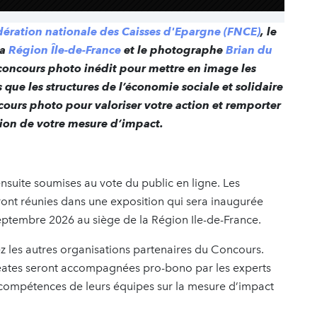
dération nationale des Caisses d'Epargne (FNCE)
, le
la
Région Île-de-France
et le photographe
Brian du
concours photo inédit pour mettre en image les
 que les structures de l’économie sociale et solidaire
ncours photo pour valoriser votre action et remporter
ion de votre mesure d’impact.
nsuite soumises au vote du public en ligne. Les
ont réunies dans une exposition qui sera inaugurée
septembre 2026 au siège de la Région Ile-de-France.
ez les autres organisations partenaires du Concours.
uréates seront accompagnées pro-bono par les experts
compétences de leurs équipes sur la mesure d’impact