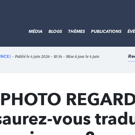
MÉDIA
BLOGS
THÈMES
PUBLICATIONS
ÉV
Re
(FNCE)
- Publié le 4 juin 2026 - 10:34 - Mise à jour le 4 juin
PHOTO REGAR
aurez-vous tradu