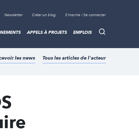
Newsletter
Créer un blog
S'inscrire / Se connecter
ÈNEMENTS
APPELS À PROJETS
EMPLOIS
Recherche
cevoir les news
Tous les articles de l'acteur
DS
ire