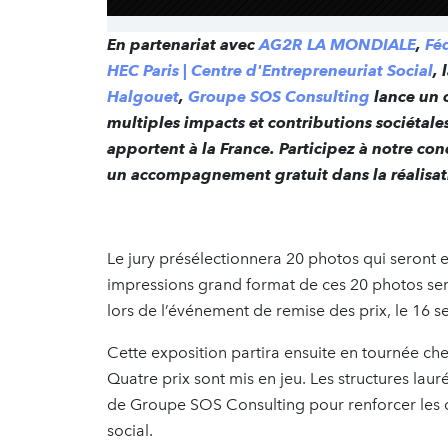
En partenariat avec
AG2R LA MONDIALE
,
Fé
HEC Paris | Centre d'Entrepreneuriat Social
, 
Halgouet
,
Groupe SOS Consulting
lance un 
multiples impacts et contributions sociétales
apportent à la France. Participez à notre co
un accompagnement gratuit dans la réalisat
Le jury présélectionnera 20 photos qui seront e
impressions grand format de ces 20 photos ser
lors de l’événement de remise des prix, le 16 
Cette exposition partira ensuite en tournée ch
Quatre prix sont mis en jeu. Les structures la
de Groupe SOS Consulting pour renforcer les 
social.