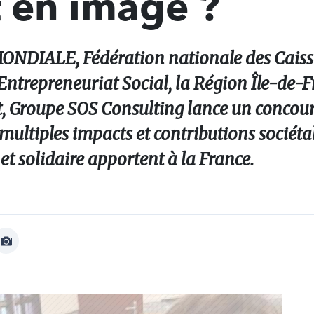
t en image ?
ONDIALE, Fédération nationale des Caiss
Entrepreneuriat Social, la Région Île-de-Fr
, Groupe SOS Consulting lance un concou
multiples impacts et contributions sociétal
 et solidaire apportent à la France.
Afficher
Image