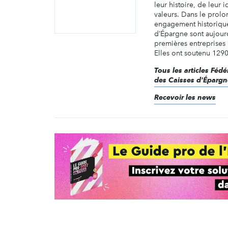
leur histoire, de leur i
valeurs. Dans le prol
engagement historique
d’Épargne sont aujourd
premières entreprises
Elles ont soutenu 1290 
Tous les articles Féd
des Caisses d'Épargn
Recevoir les news