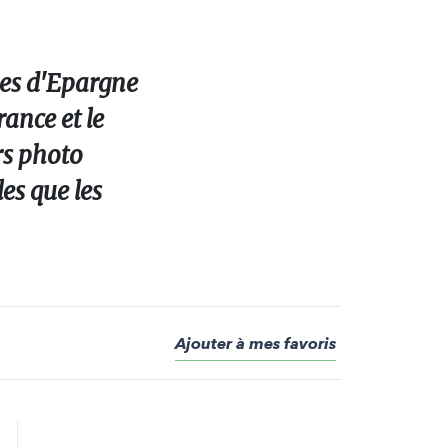
es d'Epargne
ance et le
rs photo
es que les
Ajouter à mes favoris