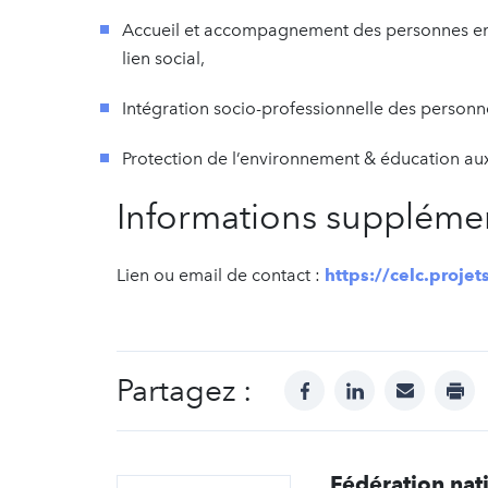
Accueil et accompagnement des personnes en
lien social,
Intégration socio-professionnelle des personne
Protection de l’environnement & éducation a
Informations supplémen
Lien ou email de contact :
https://celc.projet
Partagez :
facebook
linkedin
mail
prin
Fédération nat