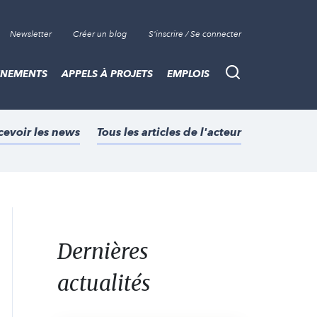
Newsletter
Créer un blog
S'inscrire / Se connecter
ÈNEMENTS
APPELS À PROJETS
EMPLOIS
Recherche
cevoir les news
Tous les articles de l'acteur
Dernières
actualités