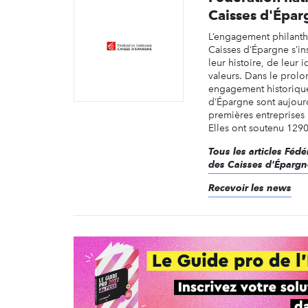
Caisses d'Épar
L’engagement philant
Caisses d’Épargne s’in
leur histoire, de leur i
valeurs. Dans le prol
engagement historique
d’Épargne sont aujourd
premières entreprises
Elles ont soutenu 1290 
Tous les articles Féd
des Caisses d'Épargn
Recevoir les news