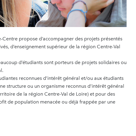
re-Centre propose d’accompagner des projets présentés
rivés, d’enseignement supérieur de la région Centre-Val
eaucoup d’étudiants sont porteurs de projets solidaires ou
l.
tudiantes reconnues d’intérêt général et/ou aux étudiants
 une structure ou un organisme reconnus d’intérêt général
erritoire de la région Centre-Val de Loire) et pour des
profit de population menacée ou déjà frappée par une