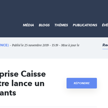
MÉDIA
BLOGS
THÈMES
PUBLICATIONS
ÉV
Re
(FNCE)
- Publié le 25 novembre 2019 - 15:19 - Mise à jour le
prise Caisse
re lance un
RÉPONDRE
iants