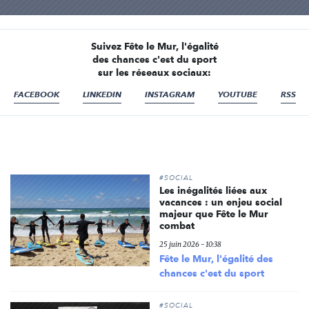
Suivez Fête le Mur, l'égalité
des chances c'est du sport
sur les réseaux sociaux:
FACEBOOK
LINKEDIN
INSTAGRAM
YOUTUBE
RSS
#SOCIAL
Les inégalités liées aux
vacances : un enjeu social
majeur que Fête le Mur
combat
25 juin 2026 - 10:38
Fête le Mur, l'égalité des
chances c'est du sport
#SOCIAL