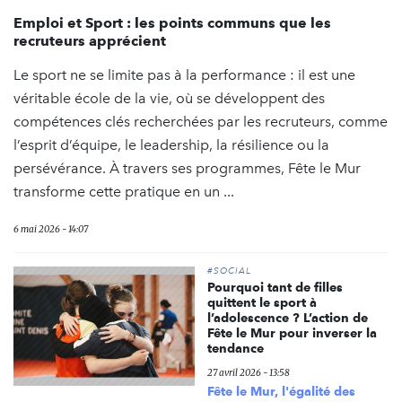
Emploi et Sport : les points communs que les
recruteurs apprécient
Le sport ne se limite pas à la performance : il est une
véritable école de la vie, où se développent des
compétences clés recherchées par les recruteurs, comme
l’esprit d’équipe, le leadership, la résilience ou la
persévérance. À travers ses programmes, Fête le Mur
transforme cette pratique en un ...
6 mai 2026 - 14:07
#SOCIAL
Pourquoi tant de filles
quittent le sport à
l’adolescence ? L’action de
Fête le Mur pour inverser la
tendance
27 avril 2026 - 13:58
Fête le Mur, l'égalité des