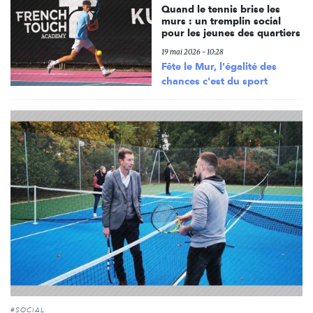
Quand le tennis brise les
murs : un tremplin social
pour les jeunes des quartiers
19 mai 2026 - 10:28
Fête le Mur, l'égalité des
chances c'est du sport
#SOCIAL