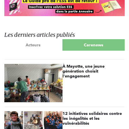
Les derniers articles publiés
Acteurs
Carenews
À Mayotte, une jeune
génération choisit
l'engagement
12 initiatives solidaires contre
les inégalités et les
vulnérabilités