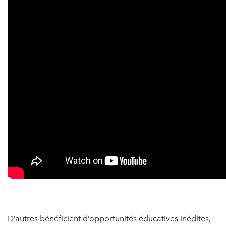
D’autres bénéficient d’opportunités éducatives inédites,