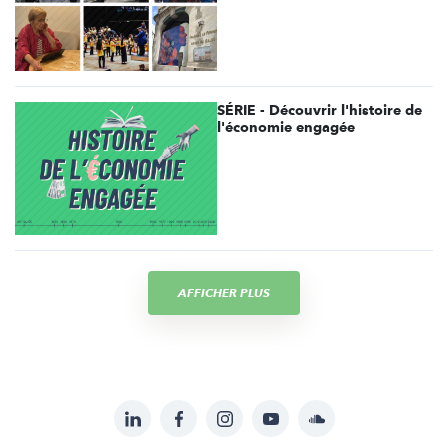
SÉRIE - Découvrir l'histoire de
l'économie engagée
AFFICHER PLUS
LinkedIn
Facebook
Instagram
YouTube
Soundcloud
Suivez-