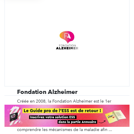
Fondation Alzheimer
Créée en 2008, la Fondation Alzheimer est le 1er
financeur non-gouvernemental de la recherche
française sur la maladie d'Alzheimer et les maladies
apparentées. Elle finance des projets de recherche
audacieux et innovants permettant de mieux
comprendre les mécanismes de la maladie afin ...