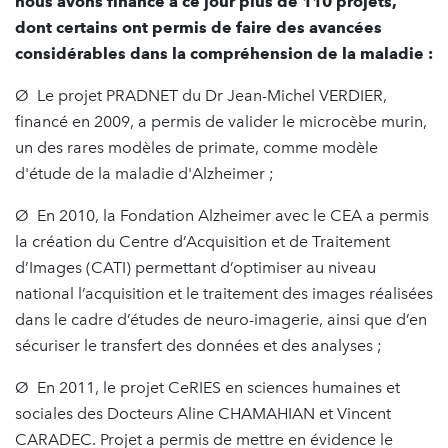
nous avons financé à ce jour plus de 110 projets,
dont certains ont permis de faire des avancées
considérables dans la compréhension de la maladie :
Ø Le projet PRADNET du Dr Jean-Michel VERDIER,
financé en 2009, a permis de valider le microcèbe murin,
un des rares modèles de primate, comme modèle
d'étude de la maladie d'Alzheimer ;
Ø En 2010, la Fondation Alzheimer avec le CEA a permis
la création du Centre d’Acquisition et de Traitement
d’Images (CATI) permettant d’optimiser au niveau
national l’acquisition et le traitement des images réalisées
dans le cadre d’études de neuro-imagerie, ainsi que d’en
sécuriser le transfert des données et des analyses ;
Ø En 2011, le projet CeRIES en sciences humaines et
sociales des Docteurs Aline CHAMAHIAN et Vincent
CARADEC. Projet a permis de mettre en évidence le