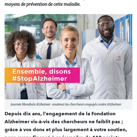
moyens de prévention de cette maladie.
Journée Mondiale Alzheimer : soutenez les chercheurs engagés contre Alzheimer
Depuis dix ans, l’engagement de la Fondation
Alzheimer vis-à-vis des chercheurs ne faiblit pas ;
grâce à vos dons et plus largement à votre soutien,