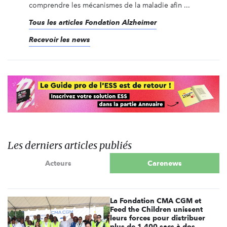
comprendre les mécanismes de la maladie afin ...
Tous les articles Fondation Alzheimer
Recevoir les news
Les derniers articles publiés
Acteurs
Carenews
La Fondation CMA CGM et
Feed the Children unissent
leurs forces pour distribuer
plus de 1 400 sacs à dos