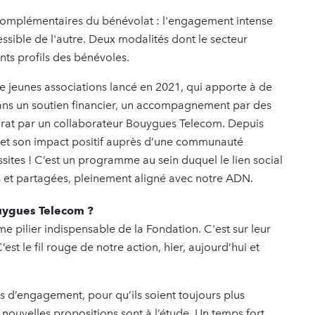
complémentaires du bénévolat : l'engagement intense
essible de l'autre. Deux modalités dont le secteur
ents profils des bénévoles.
de jeunes associations lancé en 2021, qui apporte à de
 ans un soutien financier, un accompagnement par des
orat par un collaborateur Bouygues Telecom. Depuis
 et son impact positif auprès d’une communauté
ssites ! C’est un programme au sein duquel le lien social
s et partagées, pleinement aligné avec notre ADN.
ouygues Telecom ?
e pilier indispensable de la Fondation. C'est sur leur
’est le fil rouge de notre action, hier, aujourd’hui et
 d’engagement, pour qu’ils soient toujours plus
nouvelles propositions sont à l’étude. Un temps fort