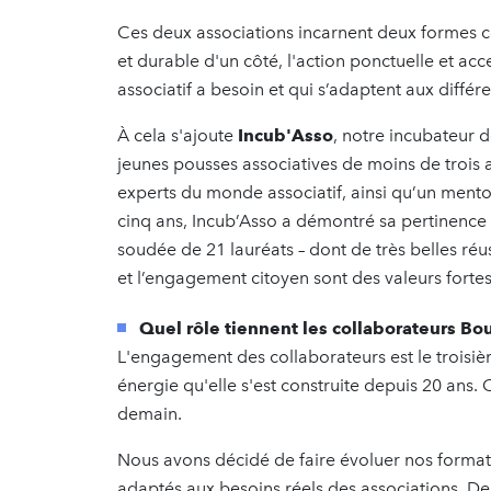
Ces deux associations incarnent deux formes 
et durable d'un côté, l'action ponctuelle et acc
associatif a besoin et qui s’adaptent aux différ
À cela s'ajoute
Incub'Asso
, notre incubateur 
jeunes pousses associatives de moins de trois
experts du monde associatif, ainsi qu’un ment
cinq ans, Incub’Asso a démontré sa pertinence
soudée de 21 lauréats – dont de très belles réu
et l’engagement citoyen sont des valeurs forte
Quel rôle tiennent les collaborateurs B
L'engagement des collaborateurs est le troisièm
énergie qu'elle s'est construite depuis 20 ans. C
demain.
Nous avons décidé de faire évoluer nos formats
adaptés aux besoins réels des associations. De 