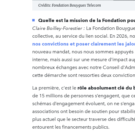
Crédits: Fondation Bouygues Telecom
Quelle est la mission de la Fondation p
Claire Boilley-Forestier :
La Fondation Bouygues
collective, au service du lien social. En 2026,
nos convictions et poser clairement les jalo
nouveau mandat, nous nous sommes appuyés su
interne, mais aussi sur une mesure d'impact aup
nombreux échanges avec notre Conseil d'Adminis
cette démarche sont ressorties deux convictions
La première, c'est le
rôle absolument clé du 
de 15 millions de personnes s’engagent, que ce
schémas d’engagement évoluent, on ne s’engage
associations ont besoin de soutien pour stabil
plus actuel que le secteur traverse des difficul
entourent les financements publics.