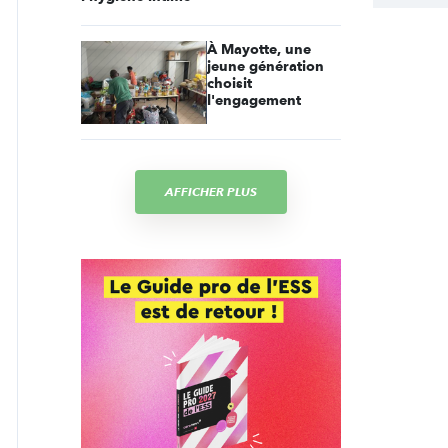
À Mayotte, une
jeune génération
choisit
l'engagement
AFFICHER PLUS