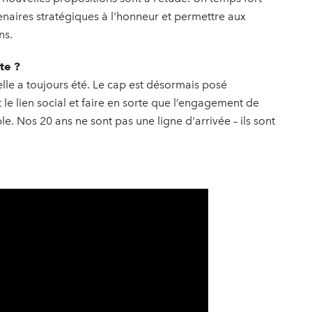
naires stratégiques à l'honneur et permettre aux
ns.
te ?
elle a toujours été. Le cap est désormais posé
nt le lien social et faire en sorte que l’engagement de
ble. Nos 20 ans ne sont pas une ligne d'arrivée – ils sont