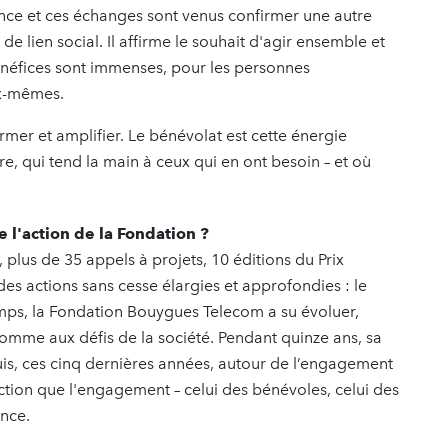
ce et ces échanges sont venus confirmer une autre
de lien social. Il affirme le souhait d'agir ensemble et
bénéfices sont immenses, pour les personnes
x-mêmes.
rmer et amplifier. Le bénévolat est cette énergie
re, qui tend la main à ceux qui en ont besoin – et où
e l'action de la Fondation ?
 plus de 35 appels à projets, 10 éditions du Prix
es actions sans cesse élargies et approfondies : le
emps, la Fondation Bouygues Telecom a su évoluer,
comme aux défis de la société. Pendant quinze ans, sa
 puis, ces cinq dernières années, autour de l’engagement
iction que l'engagement – celui des bénévoles, celui des
ence.