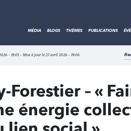
MÉDIA
BLOGS
THÈMES
PUBLICATIONS
ÉV
Re
 2026 - 19:01 - Mise à jour le 27 avril 2026 - 19:06
y-Forestier – « Fa
e énergie collec
 lien social »