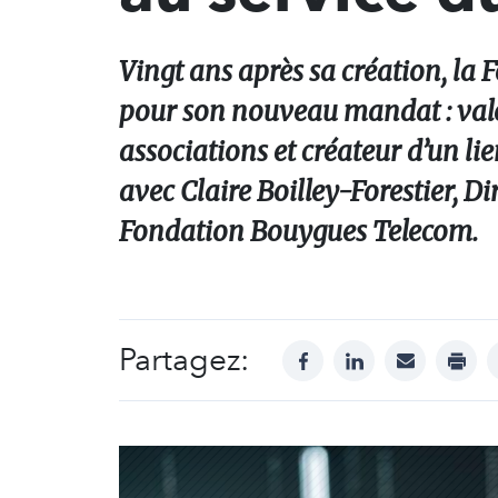
Vingt ans après sa création, l
pour son nouveau mandat : valo
associations et créateur d’un li
avec Claire Boilley-Forestier, 
Fondation Bouygues Telecom.
Partagez:
facebook
linkedin
mail
print