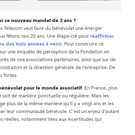
our ce nouveau mandat de 3 ans ?
 Telecom veut faire du bénévolat une énergie
 nous fêtons nos 20 ans. Une étape-clé pour
réaffirmer
ns des trois années à venir
. Pour construire ce
r une enquête de perception de la Fondation en
rès de nos associations partenaires, ainsi que sur de
tration et la direction générale de l’entreprise. De
 fortes.
bénévolat pour le monde associatif
. En France, plus
 soit de manière ponctuelle ou régulière. Mais les
 plus de la même manière qu’il y a vingt ans et les
iser leur communauté bénévole. C'est un enjeu d'autant
tés réelles, notamment liées aux incertitudes qui