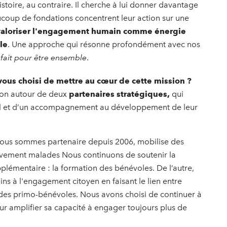
oire, au contraire. Il cherche à lui donner davantage
beaucoup de fondations concentrent leur action sur une
valoriser l'engagement humain comme énergie
le
. Une approche qui résonne profondément avec nos
 fait pour être ensemble
.
ous choisi de mettre au cœur de cette mission ?
tion autour de deux
partenaires stratégiques,
qui
nuel et d’un accompagnement au développement de leur
.
nous sommes partenaire depuis 2006, mobilise des
ravement malades Nous continuons de soutenir la
pplémentaire : la formation des bénévoles. De l’autre,
eins à l'engagement citoyen en faisant le lien entre
 des primo-bénévoles. Nous avons choisi de continuer à
ur amplifier sa capacité à engager toujours plus de