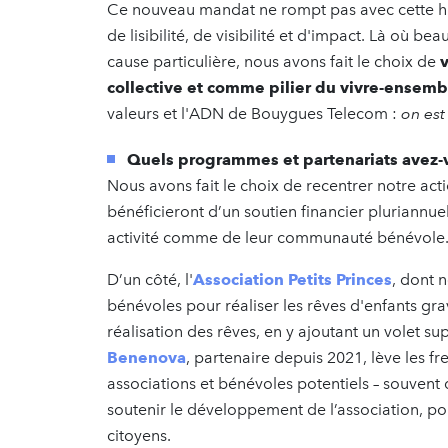
Ce nouveau mandat ne rompt pas avec cette hist
de lisibilité, de visibilité et d'impact. Là où 
cause particulière, nous avons fait le choix de
collective et comme pilier du vivre-ensemb
valeurs et l'ADN de Bouygues Telecom :
on est
Quels programmes et partenariats avez-v
Nous avons fait le choix de recentrer notre ac
bénéficieront d’un soutien financier plurian
activité comme de leur communauté bénévole
D’un côté, l'
Association Petits Princes
, dont 
bénévoles pour réaliser les rêves d'enfants g
réalisation des rêves, en y ajoutant un volet su
Benenova
, partenaire depuis 2021, lève les fr
associations et bénévoles potentiels – souvent
soutenir le développement de l’association, po
citoyens.