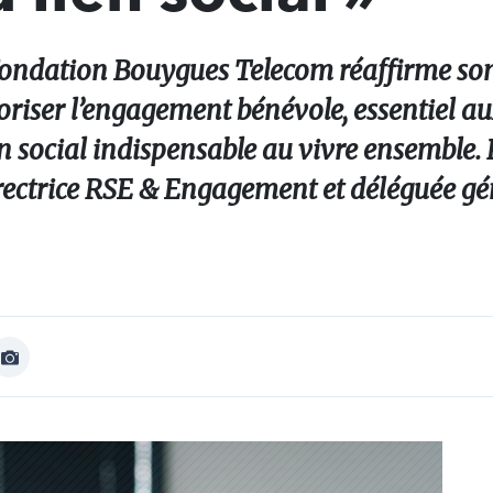
a Fondation Bouygues Telecom réaffirme so
riser l’engagement bénévole, essentiel a
en social indispensable au vivre ensemble.
Directrice RSE & Engagement et déléguée gé
Afficher
Image