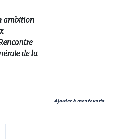
n ambition
ux
 Rencontre
nérale de la
Ajouter à mes favoris