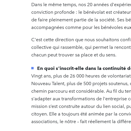
Dans le même temps, nos 20 années d'expérien
conviction profonde : le bénévolat est créateur 
de faire pleinement partie de la société. Ses 
accompagnées comme pour les bénévoles eu
C'est cette direction que nous souhaitons confi
collective qui rassemble, qui permet la rencont
chacun peut trouver sa place et du sens.
En quoi s'inscrit-elle dans la continuité d
Vingt ans, plus de 26 000 heures de volontariat,
Nouveau Talent, plus de 500 projets soutenus, d
chemin parcouru est considérable. Au fil du t
s'adapter aux transformations de l'entreprise 
mission s’est construite autour du lien social,
citoyen. Elle a toujours été animée par la conv
associations, le nôtre – fait réellement la différ