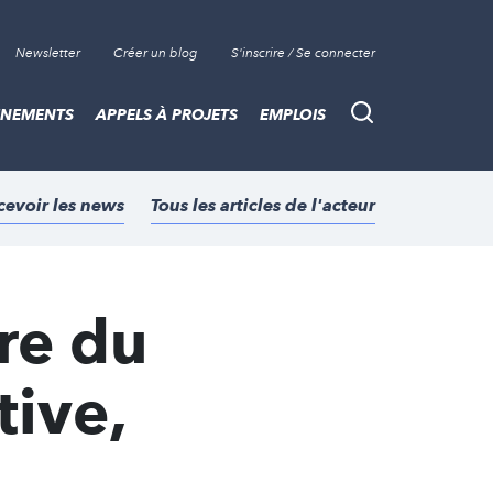
Newsletter
Créer un blog
S'inscrire / Se connecter
ÈNEMENTS
APPELS À PROJETS
EMPLOIS
Recherche
cevoir les news
Tous les articles de l'acteur
ire du
tive,