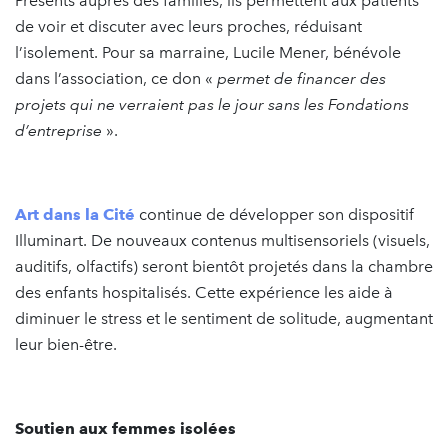
Présents auprès des familles, ils permettent aux patients
de voir et discuter avec leurs proches, réduisant
l’isolement. Pour sa marraine, Lucile Mener, bénévole
dans l’association, ce don «
permet de financer des
projets qui ne verraient pas le jour sans les Fondations
d’entreprise
».
Art dans la Cité
continue de développer son dispositif
Illuminart. De nouveaux contenus multisensoriels (visuels,
auditifs, olfactifs) seront bientôt projetés dans la chambre
des enfants hospitalisés. Cette expérience les aide à
diminuer le stress et le sentiment de solitude, augmentant
leur bien-être.
Soutien aux femmes isolées