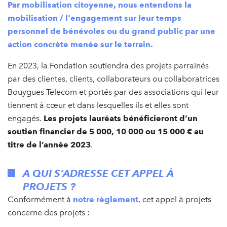
Par mobilisation citoyenne, nous entendons la
mobilisation / l'engagement sur leur temps
personnel de bénévoles ou du grand public par une
action concrète menée sur le terrain.
En 2023, la Fondation soutiendra des projets parrainés
par des clientes, clients, collaborateurs ou collaboratrices
Bouygues Telecom et portés par des associations qui leur
tiennent à cœur et dans lesquelles ils et elles sont
engagés.
Les projets lauréats bénéficieront d’un
soutien financier de 5 000, 10 000 ou 15 000 € au
titre de l’année 2023
.
A QUI S’ADRESSE CET APPEL À
PROJETS ?
Conformément à
notre règlement
, cet appel à projets
concerne des projets :