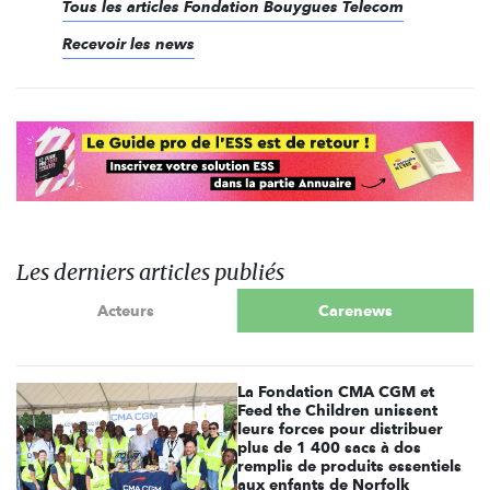
Tous les articles Fondation Bouygues Telecom
Recevoir les news
Les derniers articles publiés
Acteurs
Carenews
La Fondation CMA CGM et
Feed the Children unissent
leurs forces pour distribuer
plus de 1 400 sacs à dos
remplis de produits essentiels
aux enfants de Norfolk