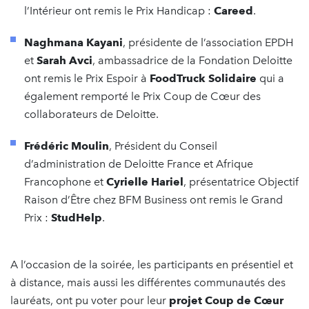
l’Intérieur ont remis le Prix Handicap :
Careed
.
Naghmana Kayani
, présidente de l’association EPDH
et
Sarah Avci
, ambassadrice de la Fondation Deloitte
ont remis le Prix Espoir à
FoodTruck Solidaire
qui a
également remporté le Prix Coup de Cœur des
collaborateurs de Deloitte.
Frédéric Moulin
, Président du Conseil
d’administration de Deloitte France et Afrique
Francophone et
Cyrielle Hariel
, présentatrice Objectif
Raison d’Être chez BFM Business ont remis le Grand
Prix :
StudHelp
.
A l’occasion de la soirée, les participants en présentiel et
à distance, mais aussi les différentes communautés des
lauréats, ont pu voter pour leur
projet Coup de Cœur