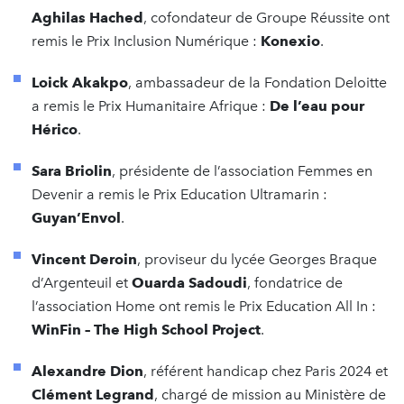
Aghilas Hached
, cofondateur de Groupe Réussite ont
remis le Prix Inclusion Numérique :
Konexio
.
Loick Akakpo
, ambassadeur de la Fondation Deloitte
a remis le Prix Humanitaire Afrique :
De l’eau pour
Hérico
.
Sara Briolin
, présidente de l’association Femmes en
Devenir a remis le Prix Education Ultramarin :
Guyan’Envol
.
Vincent Deroin
, proviseur du lycée Georges Braque
d’Argenteuil et
Ouarda Sadoudi
, fondatrice de
l’association Home ont remis le Prix Education All In :
WinFin – The High School Project
.
Alexandre Dion
, référent handicap chez Paris 2024 et
Clément Legrand
, chargé de mission au Ministère de