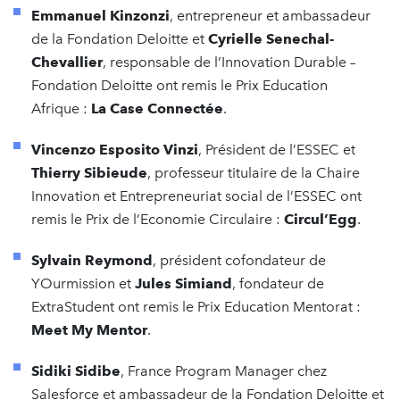
Emmanuel Kinzonzi
, entrepreneur et ambassadeur
de la Fondation Deloitte et
Cyrielle Senechal-
Chevallier
, responsable de l’Innovation Durable –
Fondation Deloitte ont remis le Prix Education
Afrique :
La Case Connectée
.
Vincenzo Esposito Vinzi
, Président de l’ESSEC et
Thierry Sibieude
, professeur titulaire de la Chaire
Innovation et Entrepreneuriat social de l’ESSEC ont
remis le Prix de l’Economie Circulaire :
Circul’Egg
.
Sylvain Reymond
, président cofondateur de
YOurmission et
Jules Simiand
, fondateur de
ExtraStudent ont remis le Prix Education Mentorat :
Meet My Mentor
.
Sidiki Sidibe
, France Program Manager chez
Salesforce et ambassadeur de la Fondation Deloitte et