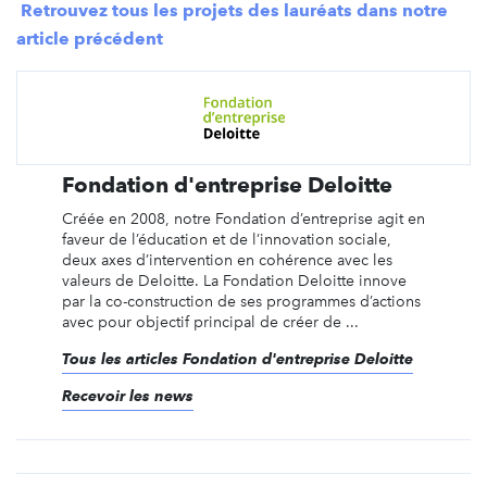
Retrouvez tous les projets des lauréats dans notre
article précédent
Fondation d'entreprise Deloitte
Créée en 2008, notre Fondation d’entreprise agit en
faveur de l’éducation et de l’innovation sociale,
deux axes d’intervention en cohérence avec les
valeurs de Deloitte. La Fondation Deloitte innove
par la co-construction de ses programmes d’actions
avec pour objectif principal de créer de ...
Tous les articles Fondation d'entreprise Deloitte
Recevoir les news