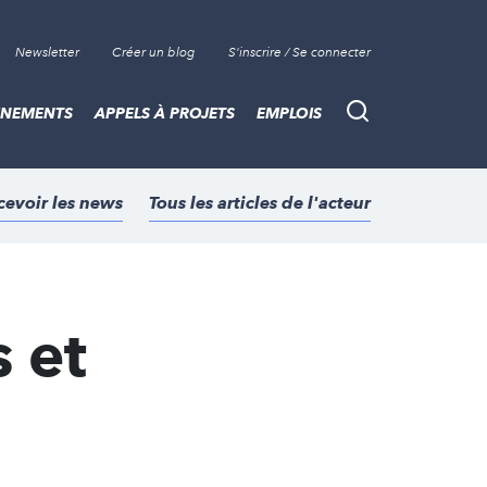
Newsletter
Créer un blog
S'inscrire / Se connecter
ÈNEMENTS
APPELS À PROJETS
EMPLOIS
Recherche
cevoir les news
Tous les articles de l'acteur
s et