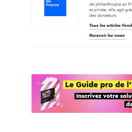
de philanthropie en F
et privée, elle agit gr
des donateurs.
Tous les articles Fon
Recevoir les news