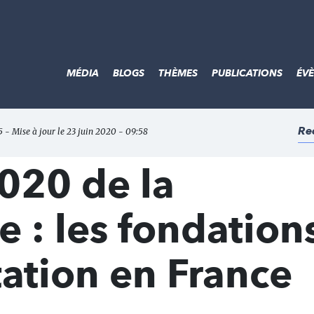
MÉDIA
BLOGS
THÈMES
PUBLICATIONS
ÉV
Re
5 - Mise à jour le 23 juin 2020 - 09:58
020 de la
e : les fondation
ation en France