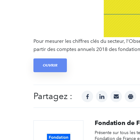
Pour mesurer les chiffres clés du secteur, l’Ob
partir des comptes annuels 2018 des fondation
OUVRIR
Partagez :
facebook
linkedin
mail
prin
Fondation de 
Présente sur tous les te
Fondation de France e