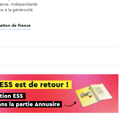
rance. Indépendante
âce à la générosité
dation de France