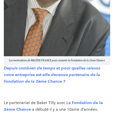
Les motivations de WALTER FRANCE pour soutenir la Fondation de la 2ème Chance
Depuis combien de temps et pour quelles raisons
votre entreprise est-elle devenue partenaire de la
Fondation de la 2ème Chance ?
Le partenariat de Baker Tilly avec La
Fondation de la
2ème Chance
a débuté il y a une 10aine d’années,