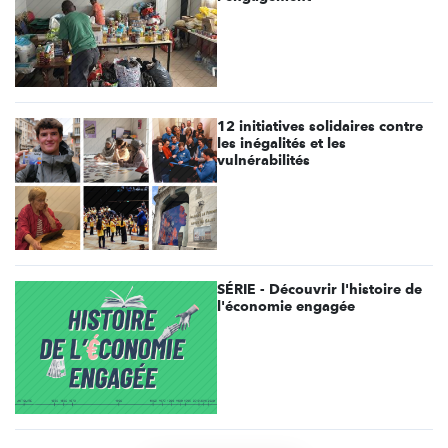
12 initiatives solidaires contre
les inégalités et les
vulnérabilités
SÉRIE - Découvrir l'histoire de
l'économie engagée