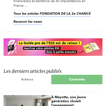
financières) et bénéficie de 60 implantations en
France. ...
Tous les articles FONDATION DE LA 2e CHANCE
Recevoir les news
Les derniers articles publiés
Acteurs
Carenews
À Mayotte, une jeune
génération choisit
l'engagement