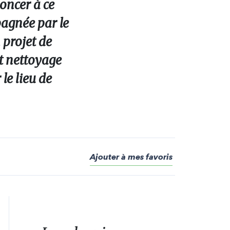
noncer à ce
agnée par le
 projet de
t nettoyage
le lieu de
Ajouter à mes favoris