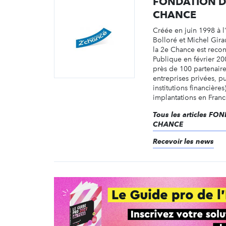
FONDATION D
CHANCE
Créée en juin 1998 à l'
Bolloré et Michel Gira
la 2e Chance est recon
Publique en février 20
près de 100 partenair
entreprises privées, p
institutions financière
implantations en France
Tous les articles F
CHANCE
Recevoir les news