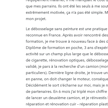
que mes parrains. Ils ont été les seuls à me sou
extrêmement motivée, ça n’a pas été simple. Ma
mon projet.
Le débosselage sans peinture est une pratique q
reconnue en France. Après avoir rencontré des 
formation, je me trouve à nouveau face à des 
Diplôme de formation en poche, 3 ans d’expérie
activité sur un champ plus large que le déboss
de cigarette, rénovation optiques, débosselage 
validé, je pars à la recherche d’un camion (mo
particuliers). Dernière ligne droite, je trou
en panne, on doit changer le moteur, conséque
Décidément le sort s’écharne sur moi, mais je ne
de partenaires. En 6 mois j’ai triplé mon chiffre
de lancer un deuxième camion, et je réinvestis 
réparation et rénovation cuir – réparation plast