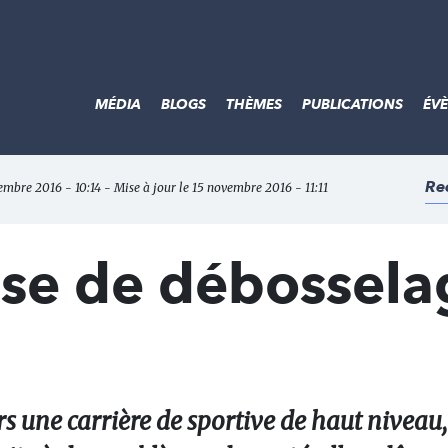
MÉDIA
BLOGS
THÈMES
PUBLICATIONS
ÉV
Re
embre 2016 - 10:14 - Mise à jour le 15 novembre 2016 - 11:11
ise de débossela
rs une carrière de sportive de haut niveau,