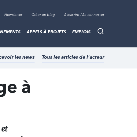
Newsletter
Créer un blog
S'inscrire / Se connecter
ÈNEMENTS
APPELS À PROJETS
EMPLOIS
Recherche
cevoir les news
Tous les articles de l'acteur
ge à
 et