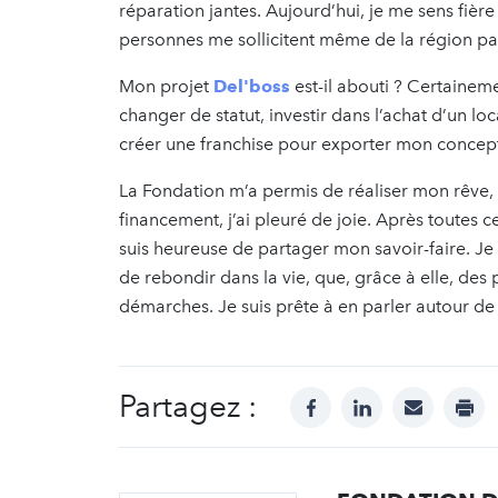
réparation jantes. Aujourd’hui, je me sens fière
personnes me sollicitent même de la région par
Mon projet
Del'boss
est-il abouti ? Certaineme
changer de statut, investir dans l’achat d’un l
créer une franchise pour exporter mon concep
La Fondation m’a permis de réaliser mon rêve,
financement, j’ai pleuré de joie. Après toutes ces
suis heureuse de partager mon savoir-faire. J
de rebondir dans la vie, que, grâce à elle, des
démarches. Je suis prête à en parler autour de
Partagez :
facebook
linkedin
mail
prin