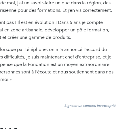
 de moi, j’ai un savoir-faire unique dans la région, des
isienne pour des formations. Et j’en vis correctement.
nt pas ! Il est en évolution ! Dans 5 ans je compte
ocal en zone artisanale, développer un pôle formation,
t et créer une gamme de produits.
 lorsque par téléphone, on m’a annoncé l’accord du
 difficultés, je suis maintenant chef d’entreprise, et je
e pense que la Fondation est un moyen extraordinaire
 personnes sont à l’écoute et nous soutiennent dans nos
 moi.»
t
Signaler un contenu inapproprié