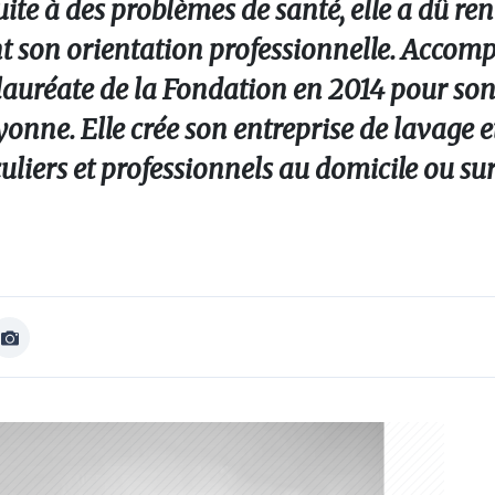
ite à des problèmes de santé, elle a dû re
 son orientation professionnelle. Accomp
té lauréate de la Fondation en 2014 pour son
nne. Elle crée son entreprise de lavage e
uliers et professionnels au domicile ou sur 
Afficher
Image