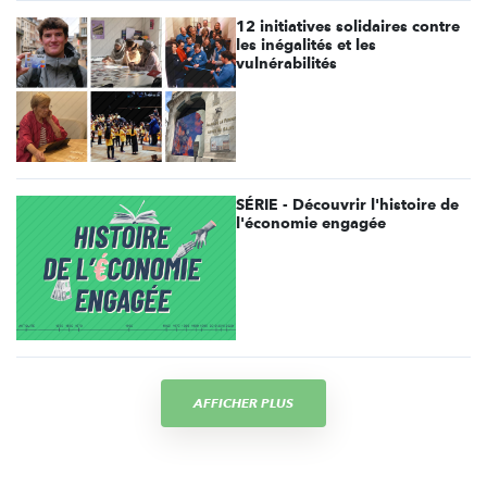
12 initiatives solidaires contre
les inégalités et les
vulnérabilités
SÉRIE - Découvrir l'histoire de
l'économie engagée
AFFICHER PLUS