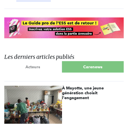
Les derniers articles publiés
Acteurs
Carenews
À Mayotte, une jeune
génération choisit
l'engagement