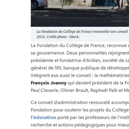
La Fondation du Collège de France renouvelle son conseil
2024. Crédit photo : iStock.
La Fondation du Collège de France, reconnue d
sa gouvernance. Deux personnalités rejoignent 
présidente et fondatrice d’Ardian, société de c
général de Sfil, banque publique de développ
intègrent eux aussi le conseil : la mathématici
François Joanny
qui devient président de la Fo
Paul Claverie, Olivier Brault, Raphaël Palti et 
Ce conseil d’administration renouvelé accom
Fondation pour soutenir les projets du Collèg
l’éducation
porté par les professeurs de l’insti
recherche et actions pédagogiques pour mieux 