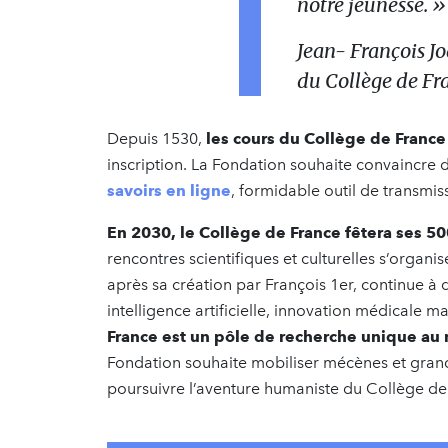
notre jeunesse. »
Jean- François J
du Collège de Fr
Depuis 1530,
les cours du Collège de France
inscription. La Fondation souhaite convaincre
savoirs en ligne
, formidable outil de transmi
En 2030, le Collège de France fêtera ses 50
rencontres scientifiques et culturelles s’organise
après sa création par François 1er, continue à d
intelligence artificielle, innovation médicale mai
France est un pôle de recherche unique a
Fondation souhaite mobiliser mécènes et grand
poursuivre l’aventure humaniste du Collège de