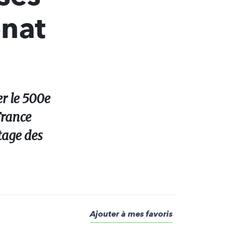
nat
er le 500e
France
tage des
Ajouter à mes favoris