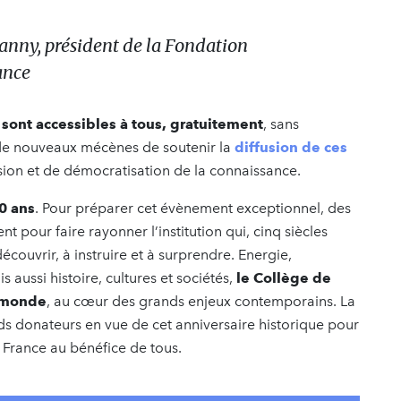
oanny, président de la Fondation
ance
 sont accessibles à tous, gratuitement
, sans
 de nouveaux mécènes de soutenir la
diffusion de ces
ssion et de démocratisation de la connaissance.
0 ans
. Pour préparer cet évènement exceptionnel, des
nt pour faire rayonner l’institution qui, cinq siècles
écouvrir, à instruire et à surprendre. Energie,
s aussi histoire, cultures et sociétés,
le Collège de
u monde
, au cœur des grands enjeux contemporains. La
s donateurs en vue de cet anniversaire historique pour
 France au bénéfice de tous.