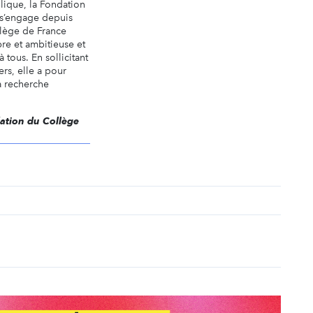
lique, la Fondation
 s’engage depuis
lège de France
re et ambitieuse et
 tous. En sollicitant
ers, elle a pour
a recherche
dation du Collège