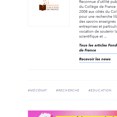
Reconnue d’utilité pub
du Collège de France
2008 aux côtés du Col
pour une recherche lib
des savoirs enseignés à
entreprises et particuli
vocation de soutenir l
scientifique et ...
Tous les articles Fon
de France
Recevoir les news
#MÉCÉNAT
#RECHERCHE
#ÉDUCATION