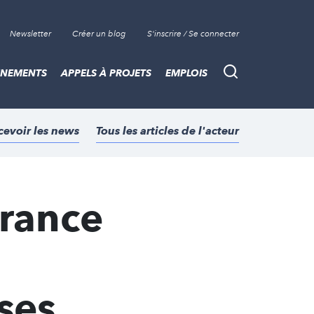
Newsletter
Créer un blog
S'inscrire / Se connecter
ÈNEMENTS
APPELS À PROJETS
EMPLOIS
Recherche
cevoir les news
Tous les articles de l'acteur
France
ses