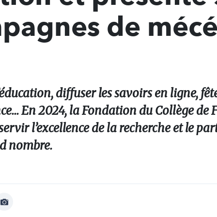
mpagnes de mécé
éducation, diffuser les savoirs en ligne, fêt
ce... En 2024, la Fondation du Collège de 
vir l’excellence de la recherche et le par
nd nombre.
Afficher
Image