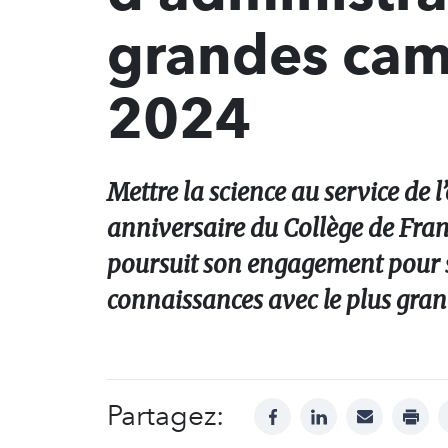
grandes ca
2024
Mettre la science au service de l’
anniversaire du Collège de Fran
poursuit son engagement pour ser
connaissances avec le plus gra
Partagez:
facebook
linkedin
mail
print