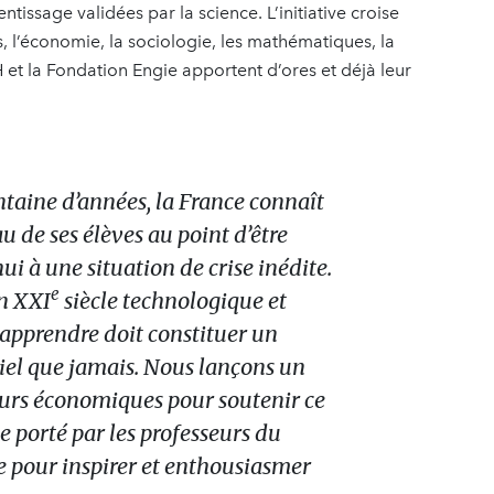
issage validées par la science. L’initiative croise
, l’économie, la sociologie, les mathématiques, la
H et la Fondation Engie apportent d’ores et déjà leur
ntaine d’années, la France connaît
u de ses élèves au point d’être
ui à une situation de crise inédite.
e
n XXI
siècle technologique et
pprendre doit constituer un
tiel que jamais. Nous lançons un
urs économiques pour soutenir ce
porté par les professeurs du
e pour inspirer et enthousiasmer