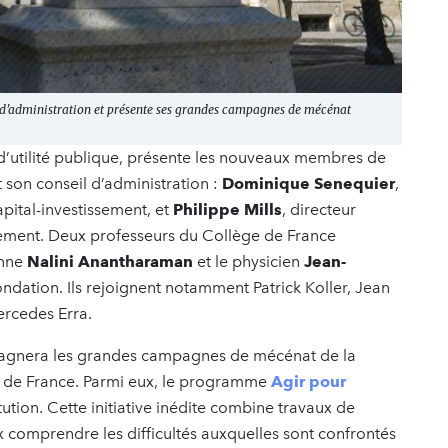
 d’administration et présente ses grandes campagnes de mécénat
’utilité publique, présente les nouveaux membres de
son conseil d’administration :
Dominique Senequier
,
apital-investissement, et
Philippe Mills
, directeur
ement. Deux professeurs du Collège de France
enne
Nalini Anantharaman
et le physicien
Jean-
ndation. Ils rejoignent notamment Patrick Koller, Jean
Mercedes Erra.
pagnera les grandes campagnes de mécénat de la
e de France. Parmi eux, le programme
Agir pour
tution. Cette initiative inédite combine travaux de
comprendre les difficultés auxquelles sont confrontés