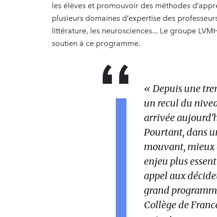
les élèves et promouvoir des méthodes d’apprent
plusieurs domaines d’expertise des professeurs
littérature, les neurosciences... Le groupe LVM
soutien à ce programme.
« Depuis une tre
un recul du nivea
arrivée aujourd’h
Pourtant, dans u
mouvant, mieux a
enjeu plus essen
appel aux décide
grand programme 
Collège de Franc