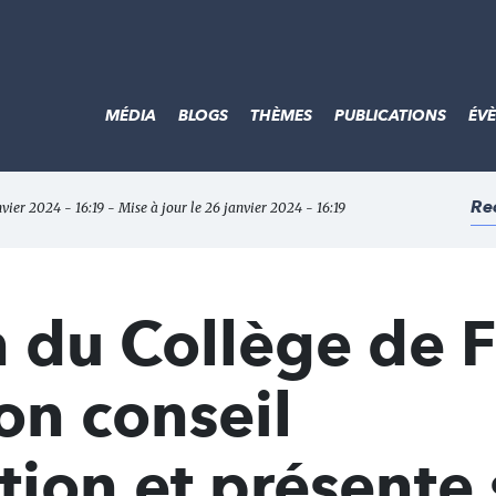
MÉDIA
BLOGS
THÈMES
PUBLICATIONS
ÉV
Re
nvier 2024 - 16:19 - Mise à jour le 26 janvier 2024 - 16:19
 du Collège de 
on conseil
tion et présente 