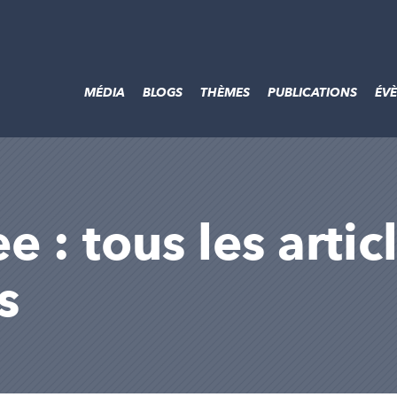
MÉDIA
BLOGS
THÈMES
PUBLICATIONS
ÉV
e : tous les arti
s