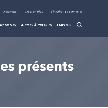
Newsletter
Créer un blog
S'inscrire / Se connecter
ÈNEMENTS
APPELS À PROJETS
EMPLOIS
Recherche
cles présents