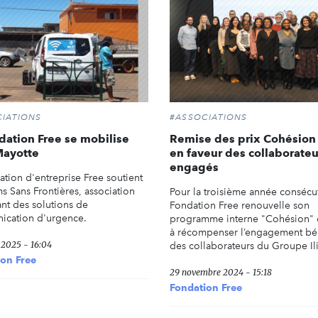
IATIONS
#ASSOCIATIONS
dation Free se mobilise
Remise des prix Cohésion
Mayotte
en faveur des collaborateu
engagés
ation d'entreprise Free soutient
s Sans Frontières, association
Pour la troisième année consécut
nt des solutions de
Fondation Free renouvelle son
ication d'urgence.
programme interne "Cohésion" q
à récompenser l’engagement bé
 2025 - 16:04
des collaborateurs du Groupe Il
on Free
29 novembre 2024 - 15:18
Fondation Free