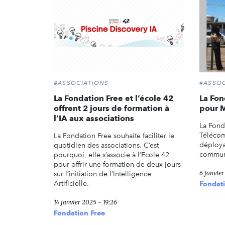
#ASSOCIATIONS
#ASSOC
La Fondation Free et l’école 42
La Fon
offrent 2 jours de formation à
pour 
l’IA aux associations
La Fond
Télécom
La Fondation Free souhaite faciliter le
déploya
quotidien des associations. C’est
commun
pourquoi, elle s’associe à l’Ecole 42
pour offrir une formation de deux jours
6 janvier
sur l’initiation de l’Intelligence
Artificielle.
Fondati
14 janvier 2025 - 19:26
Fondation Free