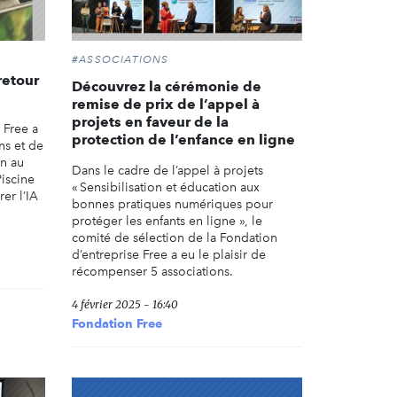
#ASSOCIATIONS
 retour
Découvrez la cérémonie de
remise de prix de l’appel à
projets en faveur de la
 Free a
protection de l’enfance en ligne
ns et de
on au
Dans le cadre de l’appel à projets
Piscine
« Sensibilisation et éducation aux
er l’IA
bonnes pratiques numériques pour
protéger les enfants en ligne », le
comité de sélection de la Fondation
d’entreprise Free a eu le plaisir de
récompenser 5 associations.
4 février 2025 - 16:40
Fondation Free