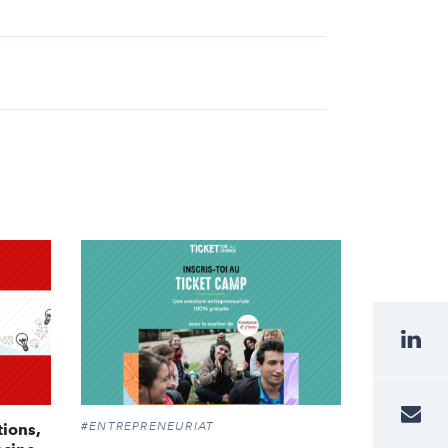
#ENTREPRENEURIAT
tions,