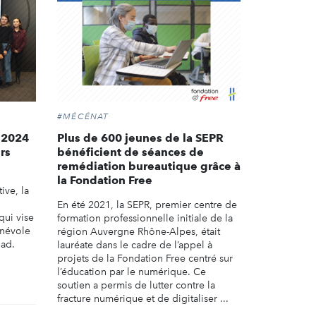
#MÉCÉNAT
 2024
Plus de 600 jeunes de la SEPR
rs
bénéficient de séances de
remédiation bureautique grâce à
la Fondation Free
ive, la
En été 2021, la SEPR, premier centre de
ui vise
formation professionnelle initiale de la
névole
région Auvergne Rhône-Alpes, était
iad.
lauréate dans le cadre de l’appel à
projets de la Fondation Free centré sur
l’éducation par le numérique. Ce
soutien a permis de lutter contre la
fracture numérique et de digitaliser ...