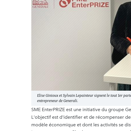
Elise Ginioux et Sylvain Lepainteur signent le tout 1er par
entrepreneur de Generali.
SME EnterPRIZE est une initiative du groupe G
L'objectif est d'identifier et de récompenser d
modèle économique et dont les activités se dis