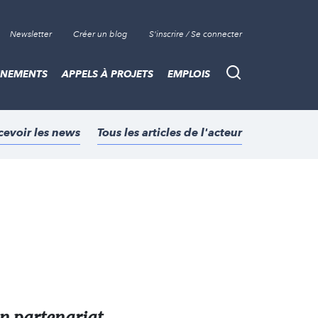
Newsletter
Créer un blog
S'inscrire / Se connecter
ÈNEMENTS
APPELS À PROJETS
EMPLOIS
Recherche
cevoir les news
Tous les articles de l'acteur