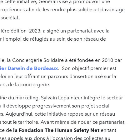
e cette initiative, Generali vise à promouvoir une
uropéennes afin de les rendre plus solides et davantage
sociétal.
nière édition 2023, a signé un partenariat avec la
 l'emploi de réfugiés au sein de son réseau de
e, la Conciergerie Solidaire a été fondée en 2010 par
tier Darwin de Bordeaux
. Son objectif premier est
i en leur offrant un parcours d'insertion axé sur la
iers de la conciergerie.
ne du marketing, Sylvain Lepainteur intègre le secteur
ù il développe progressivement son projet social
. Aujourd'hui, cette initiative repose sur un réseau
s tout le territoire. Avant même de nouer ce partenariat,
ice de
la Fondation The Human Safety Net
en tant
ses appels aux dons à l’occasion des collectes au