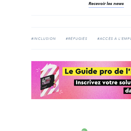
Recevoir les news
#INCLUSION
#RÉFUGIÉS
#ACCÈS À L'EMP