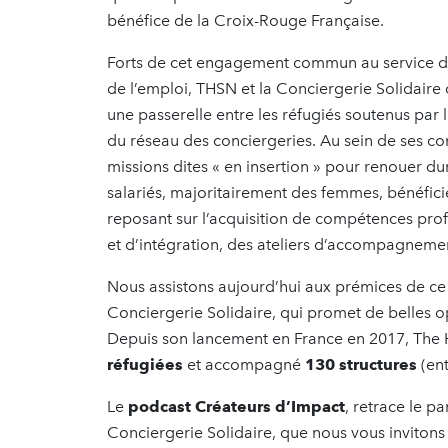
bénéfice de la Croix-Rouge Française.
Forts de cet engagement commun au service de 
de l’emploi, THSN et la Conciergerie Solidaire 
une passerelle entre les réfugiés soutenus par 
du réseau des conciergeries. Au sein de ses co
missions dites « en insertion » pour renouer du
salariés, majoritairement des femmes, bénéfic
reposant sur l’acquisition de compétences prof
et d’intégration, des ateliers d’accompagneme
Nous assistons aujourd’hui aux prémices de ce 
Conciergerie Solidaire, qui promet de belles op
Depuis son lancement en France en 2017, Th
réfugiées
et accompagné
130 structures
(ent
Le
podcast Créateurs d’Impact
, retrace le p
Conciergerie Solidaire, que nous vous invitons 