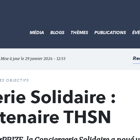
MÉDIA
BLOGS
THÈMES
PUBLICATIONS
ÉV
Re
 Mise à jour le 29 janvier 2024 - 12:53
DES OBJECTIFS
rie Solidaire :
tenaire THSN