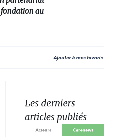
un partenariat
a fondation au
Ajouter à mes favoris
Les derniers
articles publiés
Acteurs
Carenews