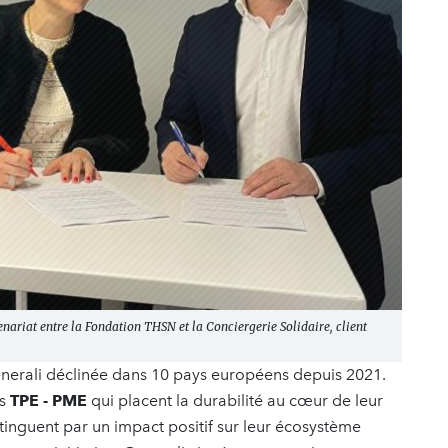
tenariat entre la Fondation THSN et la Conciergerie Solidaire, client
enerali déclinée dans 10 pays européens depuis 2021.
es
TPE - PME
qui placent la durabilité au cœur de leur
tinguent par un impact positif sur leur écosystème