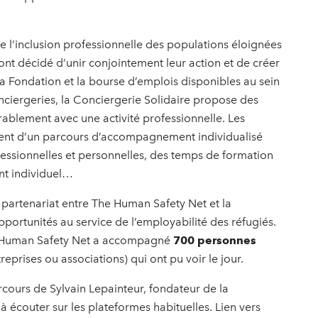
l’inclusion professionnelle des populations éloignées
ont décidé d’unir conjointement leur action et de créer
la Fondation et la bourse d’emplois disponibles au sein
nciergeries, la Conciergerie Solidaire propose des
rablement avec une activité professionnelle. Les
ient d’un parcours d’accompagnement individualisé
essionnelles et personnelles, des temps de formation
nt individuel…
partenariat entre The Human Safety Net et la
portunités au service de l’employabilité des réfugiés.
e Human Safety Net a accompagné
700 personnes
reprises ou associations) qui ont pu voir le jour.
arcours de Sylvain Lepainteur, fondateur de la
à écouter sur les plateformes habituelles. Lien vers