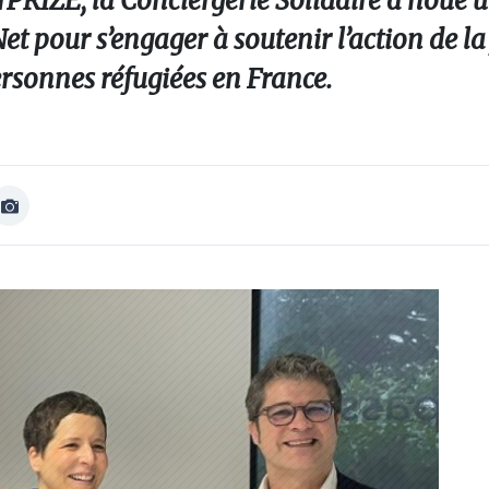
PRIZE, la Conciergerie Solidaire a noué 
t pour s’engager à soutenir l’action de l
ersonnes réfugiées en France.
Afficher
Image