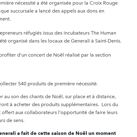
emière nécessité a été organisée pour la Croix Rouge
haque succursale a lancé des appels aux dons en
ement.
repreneurs réfugiés issus des incubateurs The Human
été organisé dans les locaux de Generali à Saint-Denis.
profiter d'un concert de Noël réalisé par la section
ollecter 540 produits de première nécessité.
r au son des chants de Noël, sur place et à distance,
iront à acheter des produits supplémentaires. Lors du
offert aux collaborateurs l'opportunité de faire leurs
urs de sens.
nerali a fait de cette saison de Noël un moment