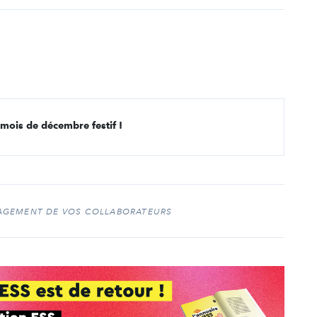
n mois de décembre festif !
GAGEMENT DE VOS COLLABORATEURS