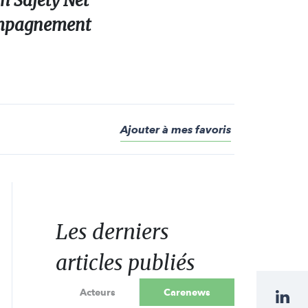
n Safety Net
ccompagnement
Ajouter à mes favoris
Les derniers
articles publiés
Acteurs
Carenews