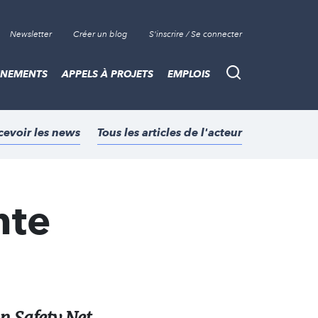
Newsletter
Créer un blog
S'inscrire / Se connecter
ÈNEMENTS
APPELS À PROJETS
EMPLOIS
Recherche
cevoir les news
Tous les articles de l'acteur
nte