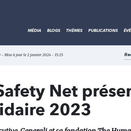
MÉDIA
BLOGS
THÈMES
PUBLICATIONS
ÉV
Re
 - Mise à jour le 2 janvier 2024 - 15:25
afety Net prése
idaire 2023