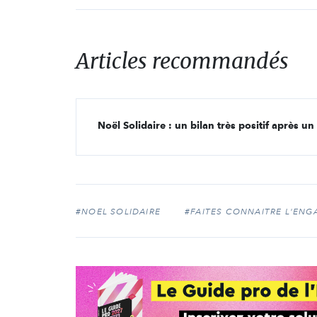
Articles recommandés
Noël Solidaire : un bilan très positif après u
#NOEL SOLIDAIRE
#FAITES CONNAITRE L'EN