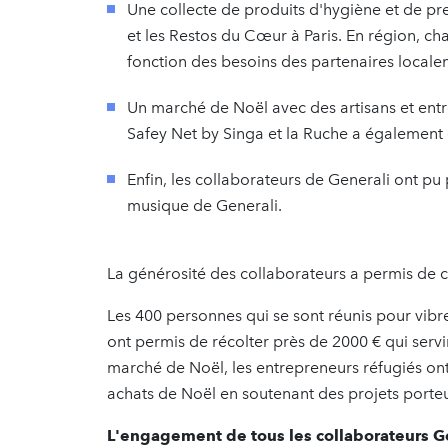
Une collecte de produits d'hygiène et de pr
et les Restos du Cœur à Paris. En région, c
fonction des besoins des partenaires local
Un marché de Noël avec des artisans et ent
Safey Net by Singa et la Ruche a également 
Enfin, les collaborateurs de Generali ont pu 
musique de Generali.
La générosité des collaborateurs a permis de c
Les 400 personnes qui se sont réunis pour vibre
ont permis de récolter près de 2000 € qui serv
marché de Noël, les entrepreneurs réfugiés ont 
achats de Noël en soutenant des projets porte
L'engagement de tous les collaborateurs Ge