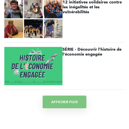
12 initiatives solidaires contre
les inégalités et les
vulnérabilités
SÉRIE - Découvrir l'histoire de
l'économie engagée
AFFICHER PLUS