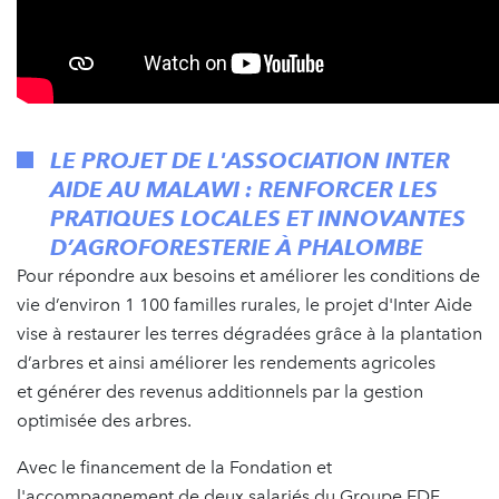
LE PROJET DE L'ASSOCIATION INTER
AIDE AU MALAWI : RENFORCER LES
PRATIQUES LOCALES ET INNOVANTES
D’AGROFORESTERIE À PHALOMBE
Pour répondre aux besoins et améliorer les conditions de
vie d’environ 1 100 familles rurales, le projet d'Inter Aide
vise à restaurer les terres dégradées grâce à la plantation
d’arbres et ainsi améliorer les rendements agricoles
et générer des revenus additionnels par la gestion
optimisée des arbres.
Avec le financement de la Fondation et
l'accompagnement de deux salariés du Groupe EDF