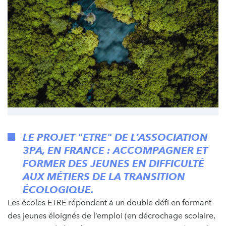
LE PROJET "ETRE" DE L’ASSOCIATION
3PA, EN FRANCE : ACCOMPAGNER ET
FORMER DES JEUNES EN DIFFICULTÉ
AUX MÉTIERS DE LA TRANSITION
ÉCOLOGIQUE.
Les écoles ETRE répondent à un double défi en formant
des jeunes éloignés de l’emploi (en décrochage scolaire,