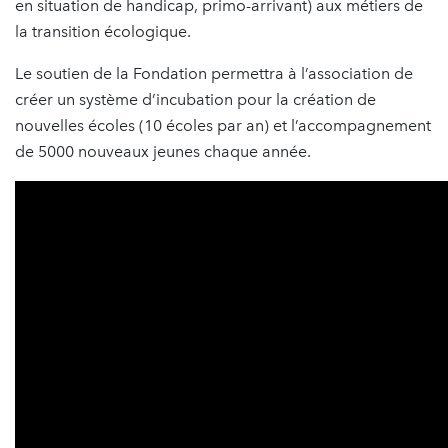
en situation de handicap, primo-arrivant) aux métiers de
la transition écologique.
Le soutien de la Fondation permettra à l’association de
créer un système d’incubation pour la création de
nouvelles écoles (10 écoles par an) et l’accompagnement
de 5000 nouveaux jeunes chaque année.