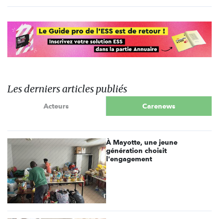
Les derniers articles publiés
Acteurs
Carenews
À Mayotte, une jeune
génération choisit
l'engagement