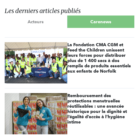
Les derniers articles publiés
Acteurs
Carenews
La Fondation CMA CGM et
Feed the Children unissent
leurs forces pour distribuer
plus de 1 400 sacs à dos
remplis de produits essentiels
aux enfants de Norfolk
Remboursement des
protections menstruelles
réutilisables : une avancée
historique pour la dignité et
l’égalité d’accès à l’hygiène
intime