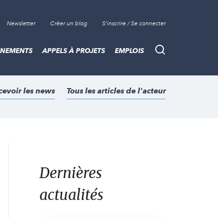
Newsletter
Créer un blog
S'inscrire / Se connecter
ÈNEMENTS
APPELS À PROJETS
EMPLOIS
Recherche
cevoir les news
Tous les articles de l'acteur
Dernières
actualités