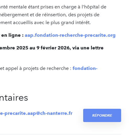
anté mentale étant prises en charge à l’hôpital de
hébergement et de réinsertion, des projets de
ment accueillis avec le plus grand intérêt.
 en ligne :
aap.fondation-recherche-precarite.org
embre 2025 au 9 février 2026, via une lettre
t appel à projets de recherche :
fondation-
taires
e-precarite.aap@ch-nanterre.fr
RÉPONDRE