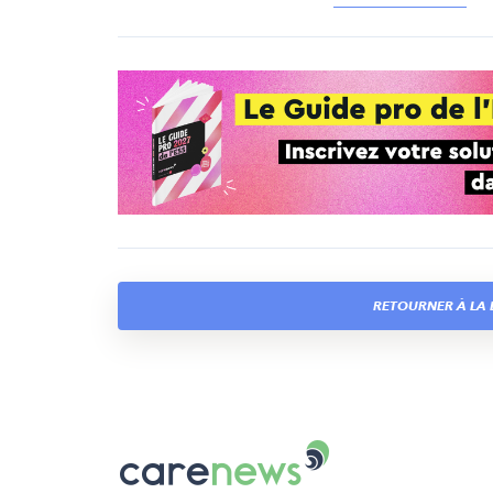
RETOURNER À LA 
Carenews,
Le