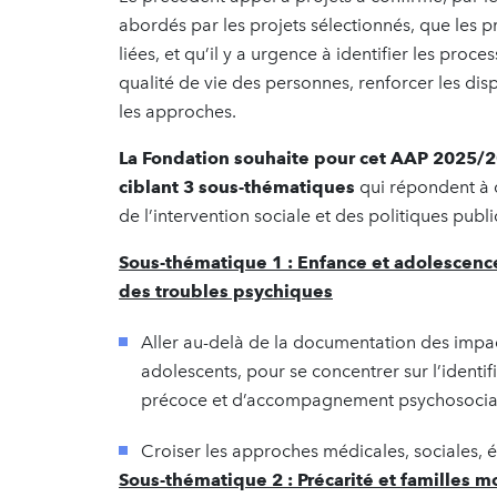
abordés par les projets sélectionnés, que les 
liées, et qu’il y a urgence à identifier les proc
qualité de vie des personnes, renforcer les dis
les approches.
La Fondation souhaite pour cet AAP 2025/20
ciblant 3 sous-thématiques
qui répondent à d
de l’intervention sociale et des politiques publ
Sous-thématique 1 : Enfance et adolescence
des troubles psychiques
Aller au-delà de la documentation des impact
adolescents, pour se concentrer sur l’identif
précoce et d’accompagnement psychosocial l
Croiser les approches médicales, sociales,
Sous-thématique 2 : Précarité et familles 