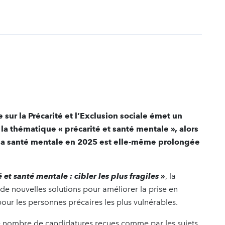
t
sur la Précarité et l’Exclusion sociale émet un
a thématique « précarité et santé mentale », alors
 la santé mentale en 2025 est elle-même prolongée
é et santé mentale : cibler les plus fragiles »
, la
de nouvelles solutions pour améliorer la prise en
ur les personnes précaires les plus vulnérables.
le nombre de candidatures reçues comme par les sujets