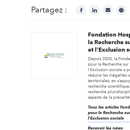
Partagez :
facebook
linkedin
mail
prin
Fondation Hosp
la Recherche su
et l'Exclusion 
Depuis 2020, la Fonda
pour la Recherche sur l
l'Exclusion sociale a 
réduire les inégalités 
territoriales, en s’appu
recherche scientifique
recherche pluridiscipli
aspects de la précarité,
Tous les articles Fon
pour la Recherche sur 
l'Exclusion sociale
Recevoir les news