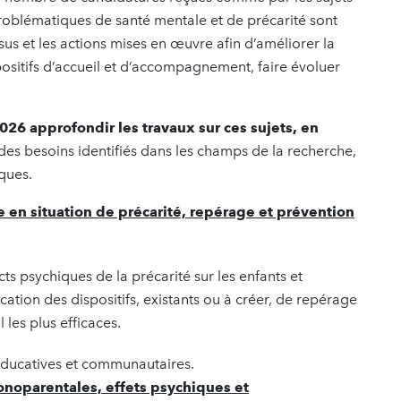
problématiques de santé mentale et de précarité sont
essus et les actions mises en œuvre afin d’améliorer la
positifs d’accueil et d’accompagnement, faire évoluer
26 approfondir les travaux sur ces sujets, en
es besoins identifiés dans les champs de la recherche,
iques.
 en situation de précarité, repérage et prévention
s psychiques de la précarité sur les enfants et
ication des dispositifs, existants ou à créer, de repérage
es plus efficaces.
 éducatives et communautaires.
monoparentales, effets psychiques et