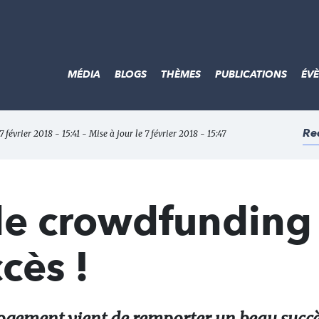
MÉDIA
BLOGS
THÈMES
PUBLICATIONS
ÉV
Re
7 février 2018 - 15:41 - Mise à jour le 7 février 2018 - 15:47
e crowdfunding 
cès !