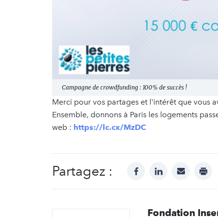
Campagne de crowdfunding : 100% de succès !
Merci pour vos partages et l'intérêt que vous a
Ensemble, donnons à Paris les logements passere
web :
https://lc.cx/MzDC
Partagez :
facebook
linkedin
mail
prin
Fondation Inser