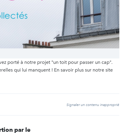
vez porté à notre projet "un toit pour passer un cap".
lles qui lui manquent ! En savoir plus sur notre site
t
Signaler un contenu inapproprié
tion par le