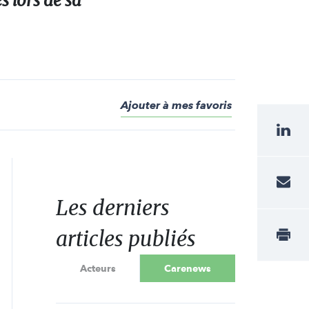
 lors de sa
Ajouter à mes favoris
Les derniers
articles publiés
Acteurs
Carenews