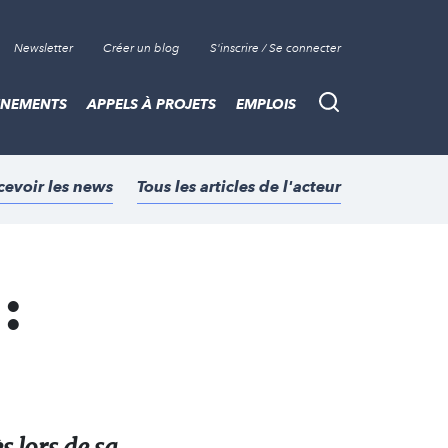
Newsletter
Créer un blog
S'inscrire / Se connecter
ÈNEMENTS
APPELS À PROJETS
EMPLOIS
Recherche
cevoir les news
Tous les articles de l'acteur
: