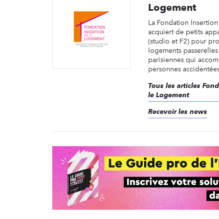
Logement
La Fondation Insertio
acquiert de petits app
(studio et F2) pour pr
logements passerelles 
parisiennes qui acco
personnes accidentées 
Tous les articles Fond
le Logement
Recevoir les news