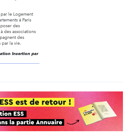
n par le Logement
artements à Paris
oposer des
à des associations
mpagnent des
par la vie.
ation Insertion par