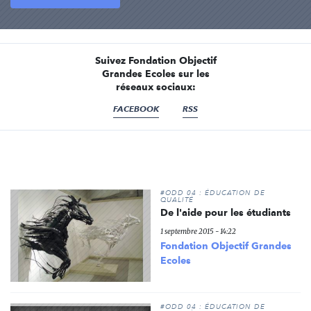
Suivez Fondation Objectif
Grandes Ecoles sur les
réseaux sociaux:
FACEBOOK
RSS
#ODD 04 : ÉDUCATION DE
QUALITÉ
De l'aide pour les étudiants
1 septembre 2015 - 14:22
Fondation Objectif Grandes
Ecoles
#ODD 04 : ÉDUCATION DE