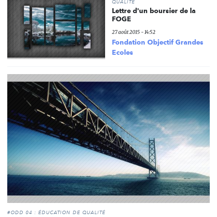
QUALITÉ
Lettre d'un boursier de la
FOGE
27 août 2015 - 14:52
Fondation Objectif Grandes
Ecoles
#ODD 04 : ÉDUCATION DE QUALITÉ