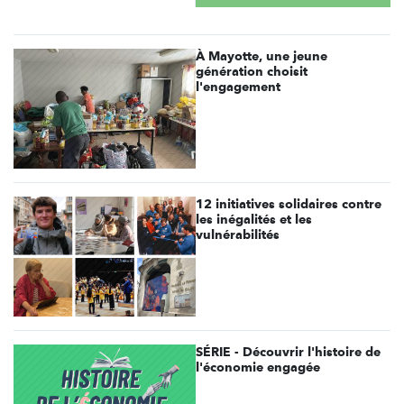
À Mayotte, une jeune
génération choisit
l'engagement
12 initiatives solidaires contre
les inégalités et les
vulnérabilités
SÉRIE - Découvrir l'histoire de
l'économie engagée