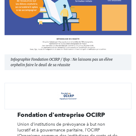
Infographie Fondation OCIRP / Ifop : Ne laissons pas un élève
orphelin faire le deuil de sa réussite
Fondation d'entreprise OCIRP
Union d’institutions de prévoyance à but non
lucratif et à gouvernance paritaire, l’OCIRP
(Organisme commun des institutions de rente et de