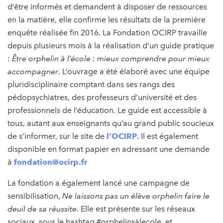
d’être informés et demandent à disposer de ressources
en la matière, elle confirme les résultats de la première
enquête réalisée fin 2016. La Fondation OCIRP travaille
depuis plusieurs mois à la réalisation d’un guide pratique
:
Être orphelin à l’école : mieux comprendre pour mieux
accompagner
. L’ouvrage a été élaboré avec une équipe
pluridisciplinaire comptant dans ses rangs des
pédopsychiatres, des professeurs d’université et des
professionnels de l’éducation. Le guide est accessible à
tous, autant aux enseignants qu’au grand public soucieux
de s’informer, sur le site de
l’OCIRP
. Il est également
disponible en format papier en adressant une demande
à
fondation@ocirp.fr
La fondation a également lancé une campagne de
sensibilisation,
Ne laissons pas un élève orphelin faire le
deuil de sa réussite
. Elle est présente sur les réseaux
sociaux, sous le hashtag #orphelinsàlecole, et