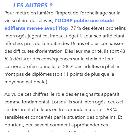
LES AUTRES ?
Pour mettre en lumière l’impact de l’orphelinage sur la
vie scolaire des élèves,
l’OCIRP publie une étude
édifiante menée avec l’Ifop
. 77 % des élèves orphelins
interrogés jugent cet impact négatif. Leur scolarité étant
affectée, près de la moitié des 15 ans et plus connaissent
des difficultés d’orientation. Dès leur majorité, ils sont 43
% à déclarer des conséquences sur le choix de leur
carrière professionnelle, et 28 % des adultes orphelins
n’ont pas de diplômes (soit 11 points de plus que la
moyenne nationale).
Au vu de ces chiffres, le rôle des enseignants apparaît
comme fondamental. Lorsqu’ils sont interrogés, ceux-ci
se déclarent d’ailleurs en très grande majorité – 93 % –
sensibles et concernés par la situation des orphelins. Et
pourtant, peu savent comment appréhender ces