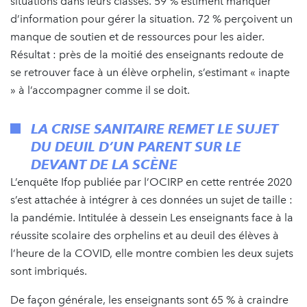
situations dans leurs classes. 59 % estiment manquer
d’information pour gérer la situation. 72 % perçoivent un
manque de soutien et de ressources pour les aider.
Résultat : près de la moitié des enseignants redoute de
se retrouver face à un élève orphelin, s’estimant « inapte
» à l’accompagner comme il se doit.
LA CRISE SANITAIRE REMET LE SUJET
DU DEUIL D’UN PARENT SUR LE
DEVANT DE LA SCÈNE
L’enquête Ifop publiée par l’OCIRP en cette rentrée 2020
s’est attachée à intégrer à ces données un sujet de taille :
la pandémie. Intitulée à dessein Les enseignants face à la
réussite scolaire des orphelins et au deuil des élèves à
l’heure de la COVID, elle montre combien les deux sujets
sont imbriqués.
De façon générale, les enseignants sont 65 % à craindre