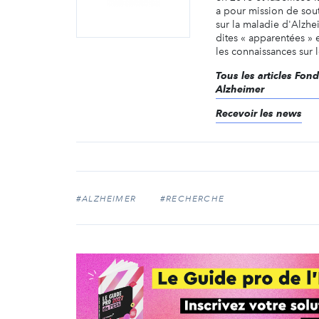
a pour mission de sout
sur la maladie d'Alzhe
dites « apparentées » e
les connaissances sur le
Tous les articles Fon
Alzheimer
Recevoir les news
#ALZHEIMER
#RECHERCHE