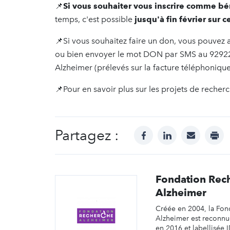
📌
Si vous souhaiter vous inscrire comme b
temps, c'est possible
jusqu'à fin février sur c
📌Si vous souhaitez faire un don, vous pouvez al
ou bien envoyer le mot DON par SMS au 92922 e
Alzheimer (prélevés sur la facture téléphonique
📌Pour en savoir plus sur les projets de reche
Partagez :
facebook
linkedin
mail
prin
Fondation Rec
Alzheimer
Créée en 2004, la Fon
Alzheimer est reconnue
en 2016 et labellisée 