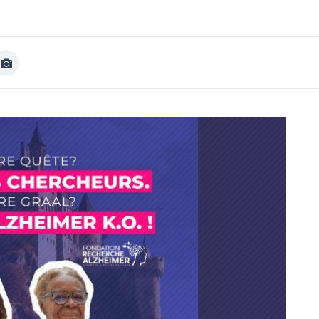
Afficher
Image