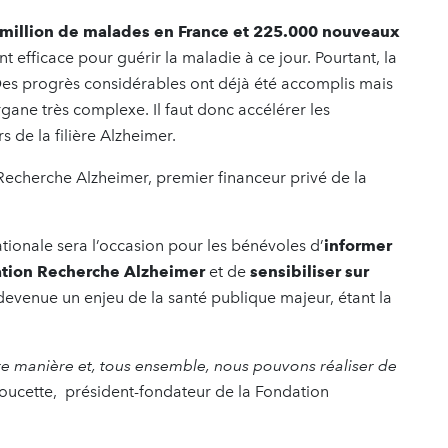
 million de malades en France et 225.000 nouveaux
nt efficace pour guérir la maladie à ce jour. Pourtant, la
Des progrès considérables ont déjà été accomplis mais
rgane très complexe. Il faut donc accélérer les
 de la filière Alzheimer.
n Recherche Alzheimer, premier financeur privé de la
tionale sera l’occasion pour les bénévoles d’
informer
dation Recherche Alzheimer
et de
sensibiliser sur
devenue un enjeu de la santé publique majeur, étant la
e manière et, tous ensemble, nous pouvons réaliser de
adoucette, président-fondateur de la Fondation