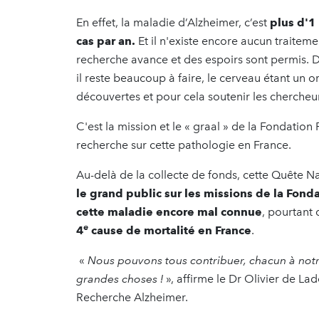
En effet, la maladie d’Alzheimer, c’est
plus d'1
cas par an.
Et il n'existe encore aucun traiteme
recherche avance et des espoirs sont permis. 
il reste beaucoup à faire, le cerveau étant un o
découvertes et pour cela soutenir les chercheurs
C'est la mission et le « graal » de la Fondatio
recherche sur cette pathologie en France.
Au-delà de la collecte de fonds, cette Quête Na
le grand public sur les missions de la Fon
cette maladie encore mal connue
, pourtant 
e
4
cause de mortalité en France
.
«
Nous pouvons tous contribuer, chacun à notr
grandes choses !
», affirme le Dr Olivier de L
Recherche Alzheimer.