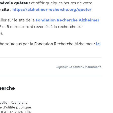
énévole quêteur
et offrir quelques heures de votre
e site
:
https://alzheimer-recherche.org/quete/
ler sur le site de la
Fondation Recherche Alzheimer
t 5 euros seront reversés à la recherche sur
).
rche soutenus par la Fondation Recherche Alzheimer :
ici
t
Signaler un contenu inapproprié
herche
dation Recherche
 d'utilité publique
IDEAS en 2024. Elle