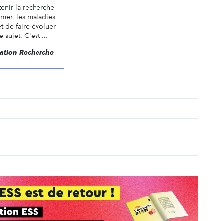
enir la recherche
imer, les maladies
t de faire évoluer
 sujet. C'est ...
dation Recherche