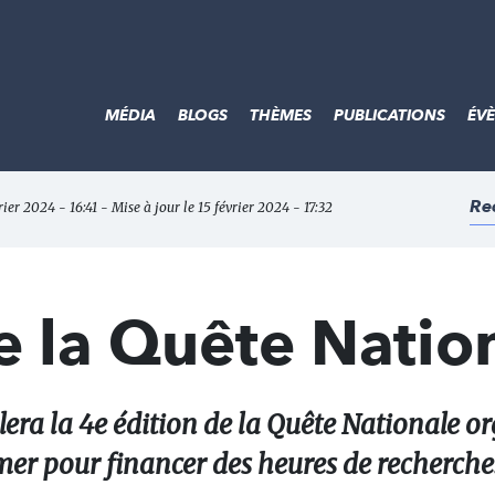
MÉDIA
BLOGS
THÈMES
PUBLICATIONS
ÉV
Re
rier 2024 - 16:41 - Mise à jour le 15 février 2024 - 17:32
e la Quête Natio
era la 4e édition de la Quête Nationale o
er pour financer des heures de recherche