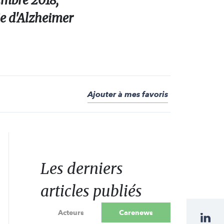
embre 2018,
ie d'Alzheimer
Ajouter à mes favoris
Les derniers
articles publiés
Acteurs
Carenews