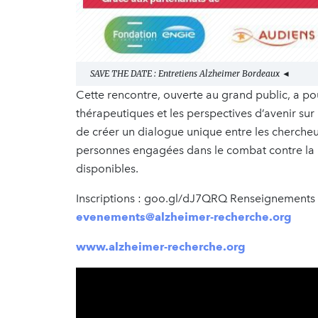
SAVE THE DATE : Entretiens Alzheimer Bordeaux ◄
Cette rencontre, ouverte au grand public, a po
thérapeutiques et les perspectives d’avenir sur
de créer un dialogue unique entre les chercheurs
personnes engagées dans le combat contre la
disponibles.
Inscriptions : goo.gl/dJ7QRQ Renseignements 
evenements@alzheimer-recherche.org
www.alzheimer-recherche.org