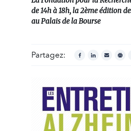
La Fondation pour la Recherche
de 14h à 18h, la 2ème édition d
au Palais de la Bourse
Partagez:
facebook
linkedin
mail
print