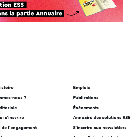
istoire
Emplois
mmes-nous ?
Publications
ditoriale
Évènements
i s'inscrire
Annuaire des solutions RSE
s de l'engagement
S'inscrire aux newsletters