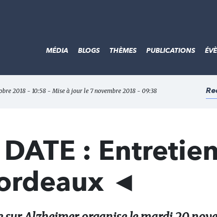
MÉDIA
BLOGS
THÈMES
PUBLICATIONS
ÉV
Re
tobre 2018 - 10:58 - Mise à jour le 7 novembre 2018 - 09:38
DATE : Entretie
Bordeaux ◄