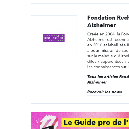
Fondation Rec
Alzheimer
Créée en 2004, la Fon
Alzheimer est reconnue
en 2016 et labellisée 
a pour mission de sout
sur la maladie d'Alzhe
dites « apparentées » e
les connaissances sur le
Tous les articles Fon
Alzheimer
Recevoir les news