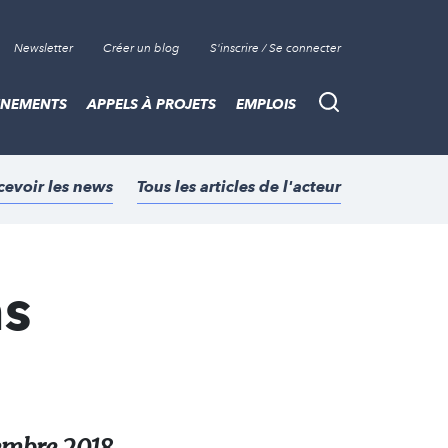
Newsletter
Créer un blog
S'inscrire / Se connecter
ÈNEMENTS
APPELS À PROJETS
EMPLOIS
Recherche
cevoir les news
Tous les articles de l'acteur
ns