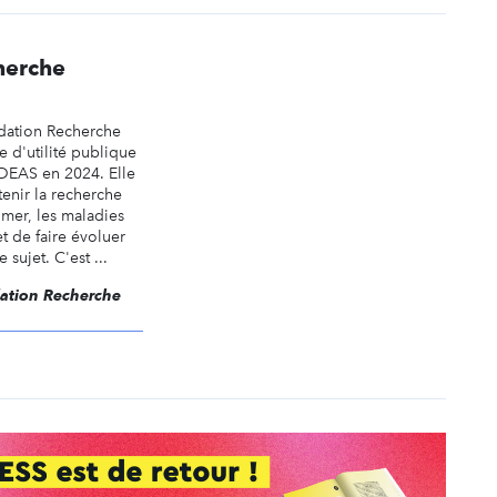
herche
dation Recherche
 d'utilité publique
IDEAS en 2024. Elle
enir la recherche
imer, les maladies
t de faire évoluer
 sujet. C'est ...
dation Recherche