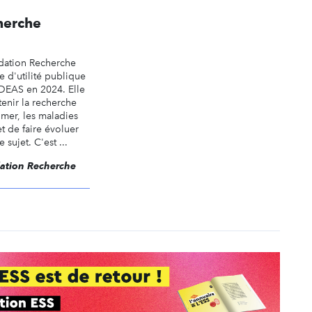
herche
dation Recherche
 d'utilité publique
IDEAS en 2024. Elle
enir la recherche
imer, les maladies
t de faire évoluer
 sujet. C'est ...
dation Recherche