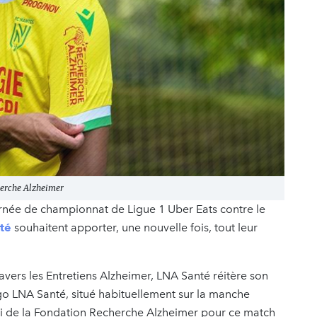
herche Alzheimer
rnée de championnat de Ligue 1 Uber Eats contre le
té
souhaitent apporter, une nouvelle fois, tout leur
avers les Entretiens Alzheimer, LNA Santé réitère son
logo LNA Santé, situé habituellement sur la manche
lui de la Fondation Recherche Alzheimer pour ce match