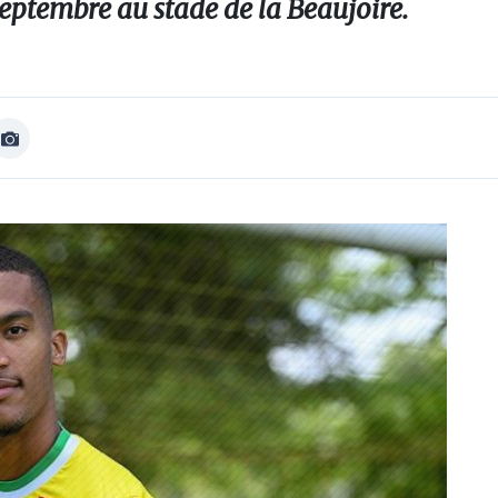
eptembre au stade de la Beaujoire.
Afficher
Image