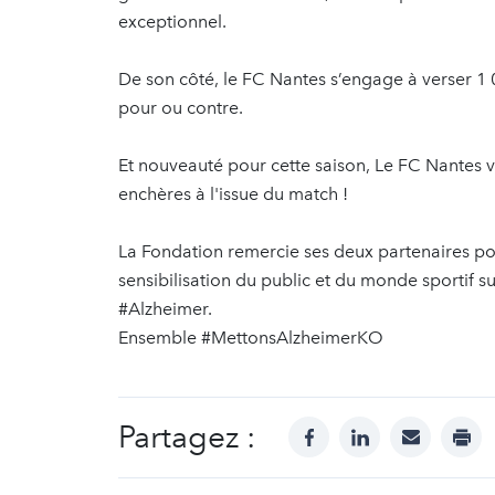
exceptionnel.
De son côté, le FC Nantes s’engage à verser 1 0
pour ou contre.
Et nouveauté pour cette saison, Le FC Nantes va
enchères à l'issue du match !
La Fondation remercie ses deux partenaires pour 
sensibilisation du public et du monde sportif su
#Alzheimer.
Ensemble #MettonsAlzheimerKO
Partagez :
facebook
linkedin
mail
prin