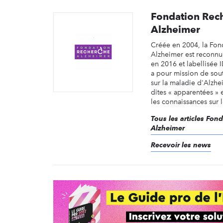
Fondation Rec
Alzheimer
Créée en 2004, la Fon
Alzheimer est reconnue
en 2016 et labellisée 
a pour mission de sout
sur la maladie d'Alzhe
dites « apparentées » e
les connaissances sur le
Tous les articles Fon
Alzheimer
Recevoir les news