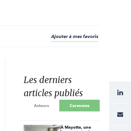
Ajouter à mes favoris
Les derniers
articles publiés
Acteurs
Carenews
À Mayotte, une