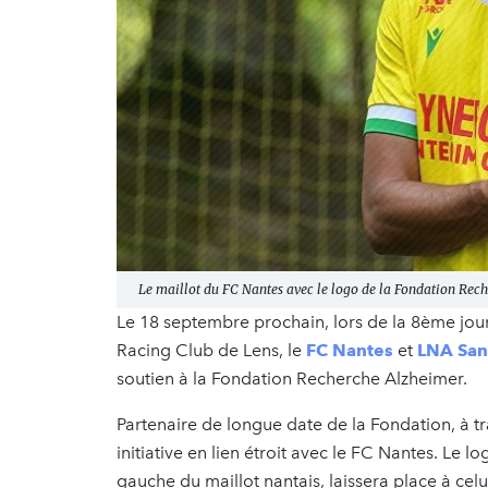
Le maillot du FC Nantes avec le logo de la Fondation Rec
Le 18 septembre prochain, lors de la 8ème jou
Racing Club de Lens, le
FC Nantes
et
LNA San
soutien à la Fondation Recherche Alzheimer.
Partenaire de longue date de la Fondation, à tr
initiative en lien étroit avec le FC Nantes. Le 
gauche du maillot nantais, laissera place à ce