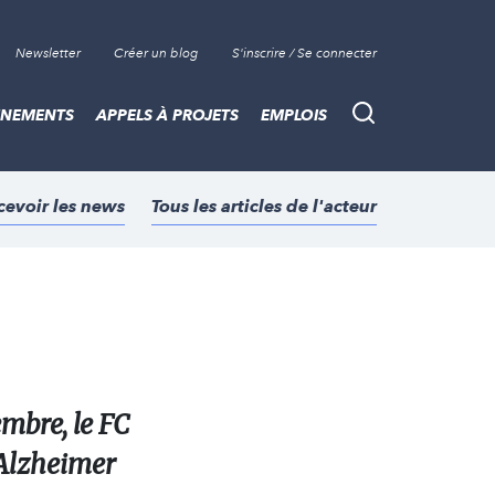
Newsletter
Créer un blog
S'inscrire / Se connecter
ÈNEMENTS
APPELS À PROJETS
EMPLOIS
Recherche
cevoir les news
Tous les articles de l'acteur
mbre, le FC
 Alzheimer