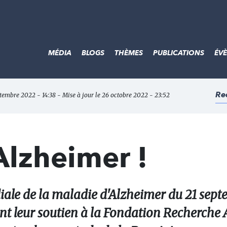
MÉDIA
BLOGS
THÈMES
PUBLICATIONS
ÉV
Re
ptembre 2022 - 14:38 - Mise à jour le 26 octobre 2022 - 23:52
Alzheimer !
iale de la maladie d'Alzheimer du 21 septe
nt leur soutien à la Fondation Recherche