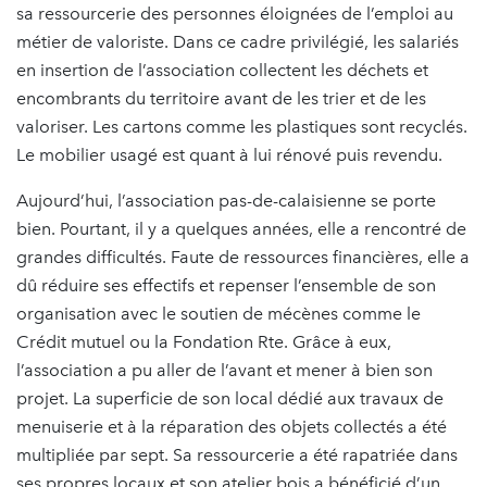
sa ressourcerie des personnes éloignées de l’emploi au
métier de valoriste. Dans ce cadre privilégié, les salariés
en insertion de l’association collectent les déchets et
encombrants du territoire avant de les trier et de les
valoriser. Les cartons comme les plastiques sont recyclés.
Le mobilier usagé est quant à lui rénové puis revendu.
Aujourd’hui, l’association pas-de-calaisienne se porte
bien. Pourtant, il y a quelques années, elle a rencontré de
grandes difficultés. Faute de ressources financières, elle a
dû réduire ses effectifs et repenser l’ensemble de son
organisation avec le soutien de mécènes comme le
Crédit mutuel ou la Fondation Rte. Grâce à eux,
l’association a pu aller de l’avant et mener à bien son
projet. La superficie de son local dédié aux travaux de
menuiserie et à la réparation des objets collectés a été
multipliée par sept. Sa ressourcerie a été rapatriée dans
ses propres locaux et son atelier bois a bénéficié d’un