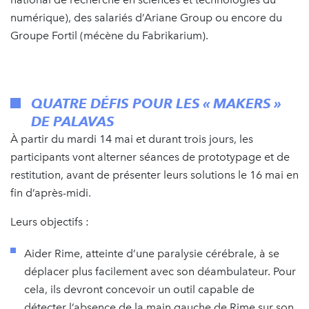
numérique), des salariés d’Ariane Group ou encore du
Groupe Fortil (mécène du Fabrikarium).
QUATRE DÉFIS POUR LES « MAKERS »
DE PALAVAS
À partir du mardi 14 mai et durant trois jours, les
participants vont alterner séances de prototypage et de
restitution, avant de présenter leurs solutions le 16 mai en
fin d’après-midi.
Leurs objectifs :
Aider Rime, atteinte d’une paralysie cérébrale, à se
déplacer plus facilement avec son déambulateur. Pour
cela, ils devront concevoir un outil capable de
détecter l’absence de la main gauche de Rime sur son