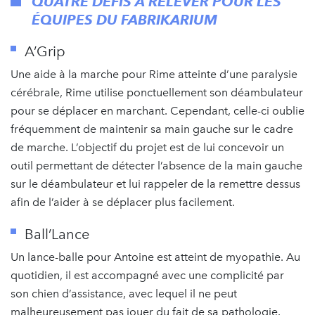
QUATRE DÉFIS À RELEVER POUR LES
ÉQUIPES DU FABRIKARIUM
A’Grip
Une aide à la marche pour Rime atteinte d’une paralysie
cérébrale, Rime utilise ponctuellement son déambulateur
pour se déplacer en marchant. Cependant, celle-ci oublie
fréquemment de maintenir sa main gauche sur le cadre
de marche. L’objectif du projet est de lui concevoir un
outil permettant de détecter l’absence de la main gauche
sur le déambulateur et lui rappeler de la remettre dessus
afin de l’aider à se déplacer plus facilement.
Ball’Lance
Un lance-balle pour Antoine est atteint de myopathie. Au
quotidien, il est accompagné avec une complicité par
son chien d’assistance, avec lequel il ne peut
malheureusement pas jouer du fait de sa pathologie.