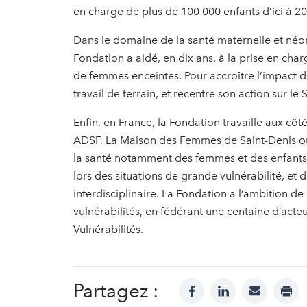
en charge de plus de 100 000 enfants d’ici à 2
Dans le domaine de la santé maternelle et néonat
Fondation a aidé, en dix ans, à la prise en cha
de femmes enceintes. Pour accroître l’impact de
travail de terrain, et recentre son action sur le
Enfin, en France, la Fondation travaille aux côt
ADSF, La Maison des Femmes de Saint-Denis ou 
la santé notamment des femmes et des enfants, 
lors des situations de grande vulnérabilité, et 
interdisciplinaire. La Fondation a l’ambition de 
vulnérabilités, en fédérant une centaine d’acteur
Vulnérabilités.
Partagez :
facebook
linkedin
mail
prin