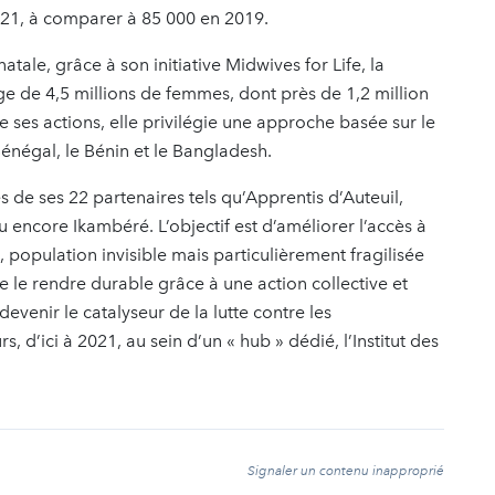
021, à comparer à 85 000 en 2019.
ale, grâce à son initiative Midwives for Life, la
rge de 4,5 millions de femmes, dont près de 1,2 million
 ses actions, elle privilégie une approche basée sur le
 Sénégal, le Bénin et le Bangladesh.
és de ses 22 partenaires tels qu’Apprentis d’Auteuil,
encore Ikambéré. L’objectif est d’améliorer l’accès à
population invisible mais particulièrement fragilisée
de le rendre durable grâce à une action collective et
devenir le catalyseur de la lutte contre les
s, d’ici à 2021, au sein d’un « hub » dédié, l’Institut des
t
Signaler un contenu inapproprié