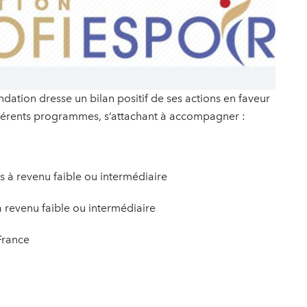
ndation dresse un bilan positif de ses actions en faveur
ifférents programmes, s’attachant à accompagner :
ys à revenu faible ou intermédiaire
à revenu faible ou intermédiaire
France