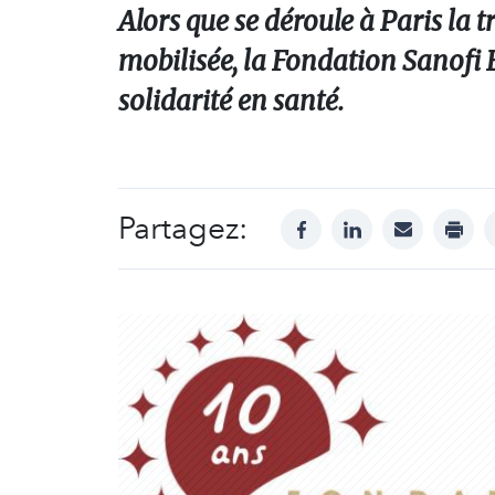
Alors que se déroule à Paris la tr
mobilisée, la Fondation Sanofi 
solidarité en santé.
Partagez:
facebook
linkedin
mail
print