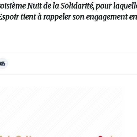
oisième Nuit de la Solidarité, pour laquelle 
Espoir tient à rappeler son engagement en
Afficher
Image