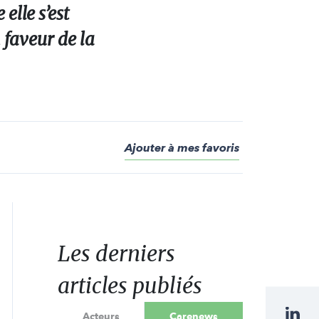
elle s’est
 faveur de la
Ajouter à mes favoris
Les derniers
articles publiés
Acteurs
Carenews