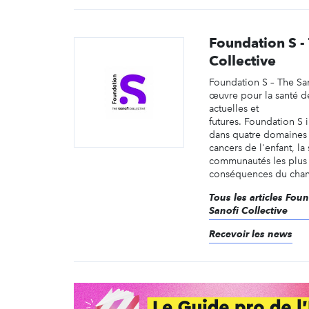
Foundation S -
Collective
Foundation S – The San
œuvre pour la santé d
actuelles et
futures. Foundation S i
dans quatre domaines e
cancers de l'enfant, la
communautés les plus
conséquences du chan
Tous les articles Fou
Sanofi Collective
Recevoir les news