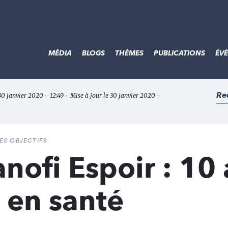
MÉDIA
BLOGS
THÈMES
PUBLICATIONS
ÉV
Re
 30 janvier 2020 - 12:49 - Mise à jour le 30 janvier 2020 -
DES OBJECTIFS
nofi Espoir : 10
é en santé