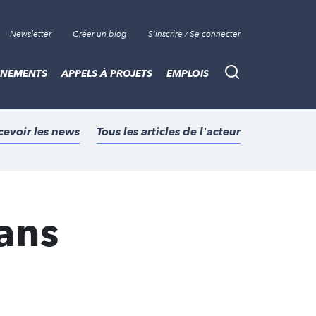
Newsletter
Créer un blog
S'inscrire / Se connecter
ÈNEMENTS
APPELS À PROJETS
EMPLOIS
Recherche
cevoir les news
Tous les articles de l'acteur
 ans