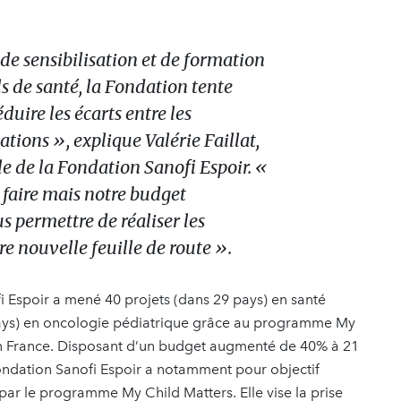
 de sensibilisation et de formation
s de santé, la Fondation tente
duire les écarts entre les
ations », explique Valérie Faillat,
e de la Fondation Sanofi Espoir. «
 faire mais notre budget
 permettre de réaliser les
e nouvelle feuille de route ».
i Espoir a mené 40 projets (dans 29 pays) en santé
 pays) en oncologie pédiatrique grâce au programme My
 en France. Disposant d’un budget augmenté de 40% à 21
Fondation Sanofi Espoir a notamment pour objectif
par le programme My Child Matters. Elle vise la prise