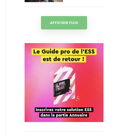
AFFICHER PLUS