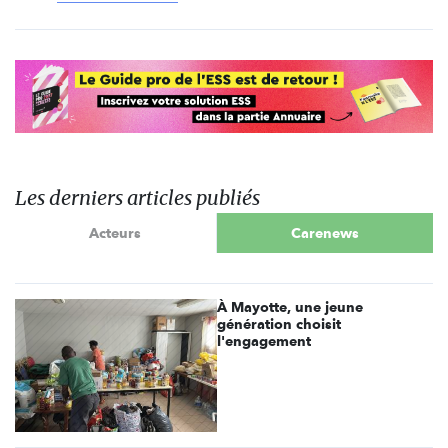
Les derniers articles publiés
Acteurs
Carenews
À Mayotte, une jeune
génération choisit
l'engagement