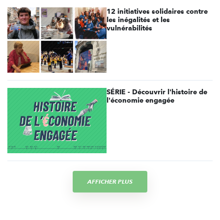
12 initiatives solidaires contre
les inégalités et les
vulnérabilités
SÉRIE - Découvrir l'histoire de
l'économie engagée
AFFICHER PLUS