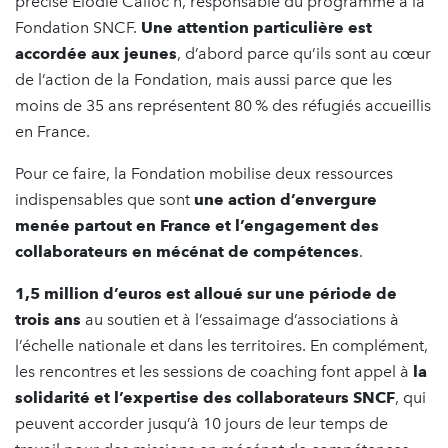
précise Elodie Calloc’h, responsable du programme à la
Fondation SNCF.
Une attention particulière est
accordée aux jeunes
, d’abord parce qu’ils sont au cœur
de l’action de la Fondation, mais aussi parce que les
moins de 35 ans représentent 80 % des réfugiés accueillis
en France.
Pour ce faire, la Fondation mobilise deux ressources
indispensables que sont
une action d’envergure
menée partout en France et l’engagement des
collaborateurs en mécénat de compétences
.
1,5 million d’euros est alloué sur une période de
trois ans
au soutien et à l’essaimage d’associations à
l’échelle nationale et dans les territoires. En complément,
les rencontres et les sessions de coaching font appel à
la
solidarité et l’expertise des collaborateurs SNCF
, qui
peuvent accorder jusqu’à 10 jours de leur temps de