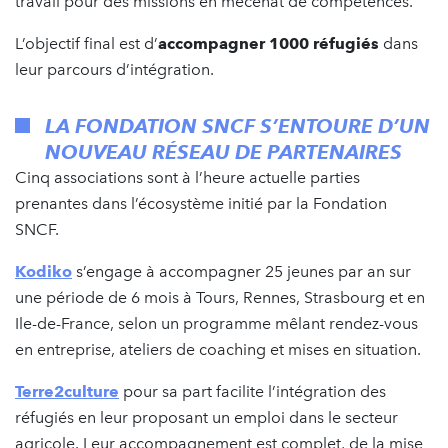
travail pour des missions en mécénat de compétences.
L’objectif final est d’
accompagner 1000 réfugiés
dans
leur parcours d’intégration.
LA FONDATION SNCF S’ENTOURE D’UN
NOUVEAU RÉSEAU DE PARTENAIRES
Cinq associations sont à l’heure actuelle parties
prenantes dans l’écosystème initié par la Fondation
SNCF.
Kodiko
s’engage à accompagner 25 jeunes par an sur
une période de 6 mois à Tours, Rennes, Strasbourg et en
Ile-de-France, selon un programme mêlant rendez-vous
en entreprise, ateliers de coaching et mises en situation.
Terre2culture
pour sa part facilite l’intégration des
réfugiés en leur proposant un emploi dans le secteur
agricole. Leur accompagnement est complet, de la mise