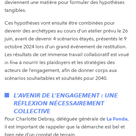
deviennent une matière pour formuler des hypothèses
tangibles.
Ces hypothèses vont ensuite être combinées pour
devenir des archétypes au cours d’un atelier prévu le 26
juin, avant de devenir 4 scénarios étayés, présentés le 9
octobre 2024 lors d’un grand événement de restitution.
Les résultats de cet immense travail collaboratif est voué
in fine
à nourrir les plaidoyers et les stratégies des
acteurs de l’engagement, afin de donner corps aux
scénarios souhaitables et souhaités pour 2040.
L’AVENIR DE L’ENGAGEMENT : UNE
RÉFLEXION NÉCESSAIREMENT
COLLECTIVE
Pour Charlotte Debray, déléguée générale de
La Fonda
,
il est important de rappeler que la démarche est bel et
bien née d’un constat de terrain.