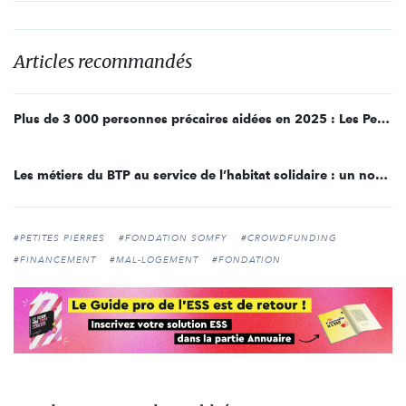
Articles recommandés
Plus de 3 000 personnes précaires aidées en 2025 : Les Petites Pierres dévoile son étude d’impact
Les métiers du BTP au service de l’habitat solidaire : un nouvel appel à projets lancé par Les Petites Pierres
#PETITES PIERRES
#FONDATION SOMFY
#CROWDFUNDING
#FINANCEMENT
#MAL-LOGEMENT
#FONDATION