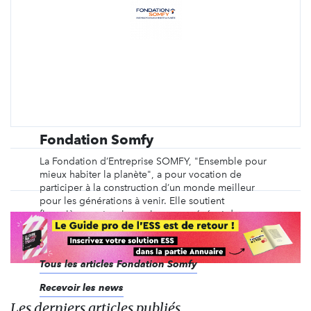
Fondation Somfy
La Fondation d’Entreprise SOMFY, "Ensemble pour
mieux habiter la planète", a pour vocation de
participer à la construction d’un monde meilleur
pour les générations à venir. Elle soutient
financièrement mais aussi par un mécénat de
compétences des projets permettant à chacun
d’avoir accès à des ...
Tous les articles Fondation Somfy
Recevoir les news
Les derniers articles publiés