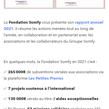
La
Fondation Somfy
vous présente son
rapport annuel
2021
. Il résume les actions menées tout au long de
l’année, en collaboration et en partenariat avec les
associations et les collaborateurs du Groupe Somfy.
En quelques mots, la Fondation Somfy en 2021 c’est :
✅
265 000€
de subventions versées aux associations via
la plateforme
Les Petites Pierres
✅
7 projets soutenus à l’international
✅
130 000€
versés au titre d’
aides exceptionnelles
✅ En France,
53 missions solidaires
réalisées par 181