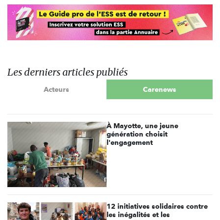
Les derniers articles publiés
Acteurs
Carenews
À Mayotte, une jeune
génération choisit
l'engagement
12 initiatives solidaires contre
les inégalités et les