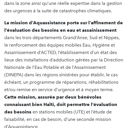
dans la zone ainsi qu’une réelle expertise dans la gestion
des urgences à la suite de catastrophes climatiques.
La mission d’Aquassistance porte sur l’affinement de
l’évaluation des besoins en eau et assainissement
dans les trois départements Grand’Anse, Sud et Nippes,
le renforcement des équipes mobiles Eau, Hygiène et
Assainissement d’ACTED, l’établissement d’un état des
lieux des installations d’adduction gérées par la Direction
Nationale de l’Eau Potable et de l’Assainissement
(DINEPA) dans les régions sinistrées pour établir, le cas
échéant, un programme de réparations, réhabilitations
et/ou remise en service d’urgence et à moyen terme.
Cette mission, assurée par deux bénévoles
connaissant bien Haïti, doit permettre l’évaluation
des besoins
en stations mobiles (UTE) et l’étude de
faisabilité, en cas de besoin, d’une seconde mission
d’Aquassistance.