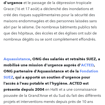
d'urgence
et le passage de la dépression tropicale
Grace (16 et 17 août) a déclenché des inondations et
créé des risques supplémentaires pour la sécurité des
maisons endommagées et des personnes laissées sans
abri par le séisme. De nombreux bâtiments publics tels
que des hôpitaux, des écoles et des églises ont subi de
nombreux dégâts ou se sont complètement effondrés.
Aquassistance
, ONG des salariés et retraités SUEZ, a
mobilisé une mission d’urgence auprès d’
ACTED
,
ONG partenaire d’Aquassistance et de la
Fondation
SUEZ
, qui a apporté un soutien d’urgence pour
l’accès à l’eau potable et l’hygiène. ACTED est
présente depuis 2004
en Haïti et a une connaissance
poussée de la Grand’Anse et du Sud du fait des différents
projets et interventions menés depuis près de 10 ans