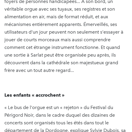
foyers de personnes handicapées... À son bord, un
véritable orgue avec ses tuyaux, ses registres et son
alimentation en air, mais de format réduit, et aux
mécanismes entièrement apparents. Émerveillés, ses
utilisateurs d'un jour peuvent non seulement s'essayer à
jouer de courts morceaux mais aussi comprendre
comment cet étrange instrument fonctionne. Et quand
une sortie à Sarlat peut être organisée peu après, ils
découvrent dans la cathédrale son majestueux grand
frère avec un tout autre regard...
Les enfants « accrochent »
« Le bus de l'orgue est un « rejeton » du Festival du
Périgord Noir, dans le cadre duquel des dizaines de
concerts sont organisés tous les étés dans tout le
département de la Dordogne, explique Sylvie Dubois, sa