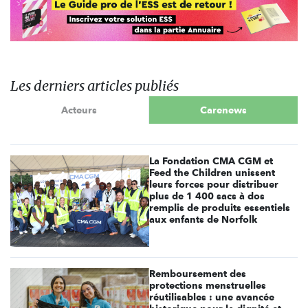
Les derniers articles publiés
Acteurs
Carenews
La Fondation CMA CGM et
Feed the Children unissent
leurs forces pour distribuer
plus de 1 400 sacs à dos
remplis de produits essentiels
aux enfants de Norfolk
Remboursement des
protections menstruelles
réutilisables : une avancée