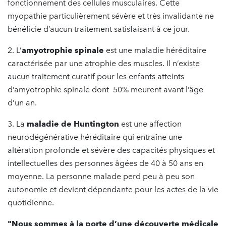
fonctionnement des cellules musculaires. Cette
myopathie particulièrement sévère et très invalidante ne
bénéficie d’aucun traitement satisfaisant à ce jour.
2. L’
amyotrophie spinale
est une maladie héréditaire
caractérisée par une atrophie des muscles. Il n’existe
aucun traitement curatif pour les enfants atteints
d’amyotrophie spinale dont 50% meurent avant l’âge
d’un an.
3. La
maladie de Huntington
est une affection
neurodégénérative héréditaire qui entraîne une
altération profonde et sévère des capacités physiques et
intellectuelles des personnes âgées de 40 à 50 ans en
moyenne. La personne malade perd peu à peu son
autonomie et devient dépendante pour les actes de la vie
quotidienne.
"Nous sommes à la porte d’une découverte médicale