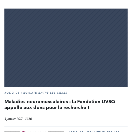
#ODD 05 : ÉGALITÉ ENTRE LES SEXES
Maladies neuromusculaires : la Fondation UVSQ
appelle aux dons pour la recherche !
3 janvier 2017 - 13:20